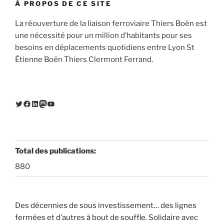
À PROPOS DE CE SITE
La réouverture de la liaison ferroviaire Thiers Boën est
une nécessité pour un million d’habitants pour ses
besoins en déplacements quotidiens entre Lyon St
Étienne Boën Thiers Clermont Ferrand.
Twitter
Facebook
LinkedIn
Mastodon
YouTube
Total des publications:
880
Des décennies de sous investissement… des lignes
fermées et d’autres à bout de souffle. Solidaire avec