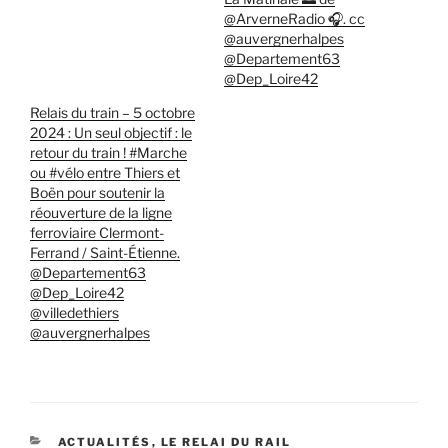
@ArverneRadio 🎧. cc
@auvergnerhalpes
@Departement63
@Dep_Loire42
Relais du train – 5 octobre
2024 : Un seul objectif : le
retour du train ! #Marche
ou #vélo entre Thiers et
Boën pour soutenir la
réouverture de la ligne
ferroviaire Clermont-
Ferrand / Saint-Étienne.
@Departement63
@Dep_Loire42
@villedethiers
@auvergnerhalpes
CATÉGORIES
ACTUALITÉS
,
LE RELAI DU RAIL