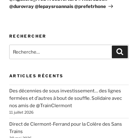
@durovray @lepaysroannais @prefetrhone
RECHERCHER
Recherche
Recher
pour
:
ARTICLES RÉCENTS
Des décennies de sous investissement… des lignes
fermées et d’autres à bout de souffle. Solidaire avec
nos amis de @TrainClermont
11 juillet 2026
Direct de Clermont-Ferrand pour la Colère des Sans
Trains