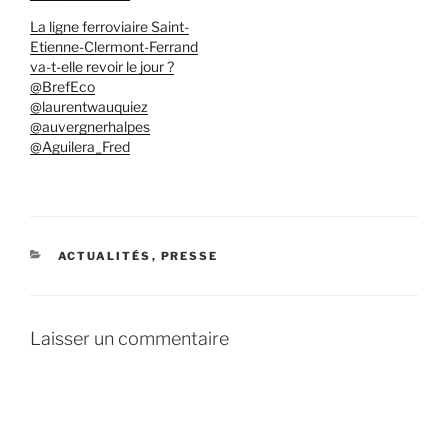
La ligne ferroviaire Saint-
Etienne-Clermont-Ferrand
va-t-elle revoir le jour ?
@BrefEco
@laurentwauquiez
@auvergnerhalpes
@Aguilera_Fred
CATÉGORIES
ACTUALITÉS
,
PRESSE
Laisser un commentaire