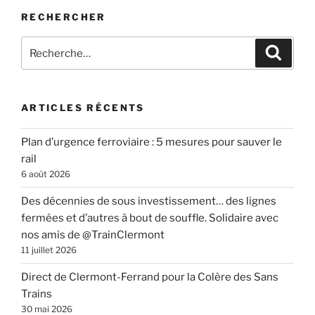
RECHERCHER
Recherche
Recher
pour
:
ARTICLES RÉCENTS
Plan d’urgence ferroviaire : 5 mesures pour sauver le
rail
6 août 2026
Des décennies de sous investissement… des lignes
fermées et d’autres à bout de souffle. Solidaire avec
nos amis de @TrainClermont
11 juillet 2026
Direct de Clermont-Ferrand pour la Colère des Sans
Trains
30 mai 2026