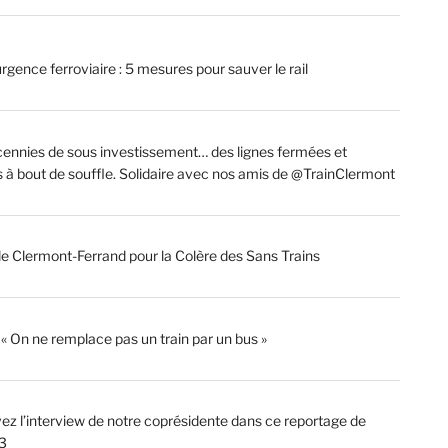
rgence ferroviaire : 5 mesures pour sauver le rail
ennies de sous investissement… des lignes fermées et
s à bout de souffle. Solidaire avec nos amis de @TrainClermont
de Clermont-Ferrand pour la Colère des Sans Trains
: « On ne remplace pas un train par un bus »
ez l’interview de notre coprésidente dans ce reportage de
3