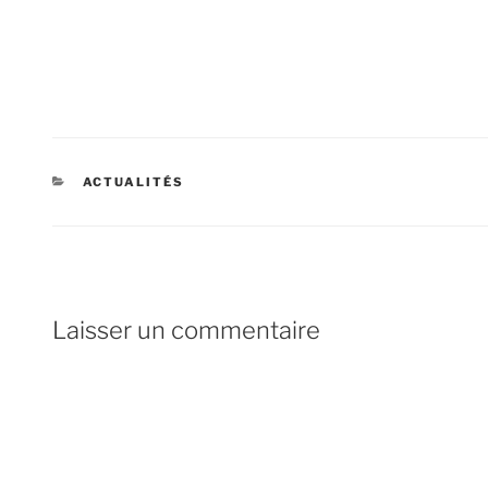
CATÉGORIES
ACTUALITÉS
Laisser un commentaire