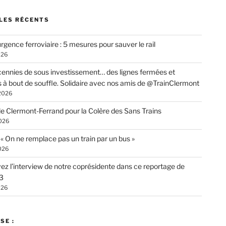
LES RÉCENTS
rgence ferroviaire : 5 mesures pour sauver le rail
026
ennies de sous investissement… des lignes fermées et
s à bout de souffle. Solidaire avec nos amis de @TrainClermont
 2026
de Clermont-Ferrand pour la Colère des Sans Trains
026
: « On ne remplace pas un train par un bus »
026
ez l’interview de notre coprésidente dans ce reportage de
3
026
SE :