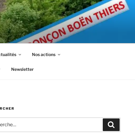
tualités
Nos actions
Newsletter
RCHER
che
Recherc