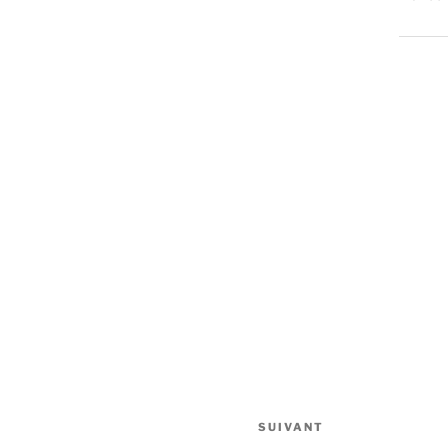
SUIVANT
Article