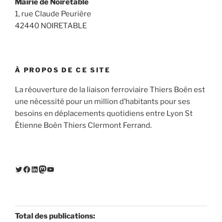
Mairie de Noirétable
1, rue Claude Peurière
42440 NOIRETABLE
À PROPOS DE CE SITE
La réouverture de la liaison ferroviaire Thiers Boën est
une nécessité pour un million d’habitants pour ses
besoins en déplacements quotidiens entre Lyon St
Étienne Boën Thiers Clermont Ferrand.
Twitter
Facebook
LinkedIn
Mastodon
YouTube
Total des publications: