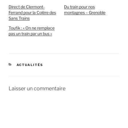
Direct de Clermont-
Du train pour nos
Ferrand pour la Colère des
montagnes – Grenoble
Sans Trains
Toufik : « On ne remplace
pas un train par un bus »
CATÉGORIES
ACTUALITÉS
Laisser un commentaire