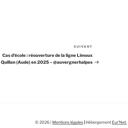
SUIVANT
Article
suivant
Cas d’école : réouverture de la ligne Limoux
Quillan (Aude) en 2025 – @auvergnerhalpes
© 2026 |
Mentions légales
|
Hébergement
Eur’Net
.