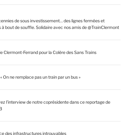
ennies de sous investissement… des lignes fermées et
s à bout de souffle. Solidaire avec nos amis de @TrainClermont
de Clermont-Ferrand pour la Colère des Sans Trains
: « On ne remplace pas un train par un bus »
ez l’interview de notre coprésidente dans ce reportage de
3
ce des infrastructures introuvables