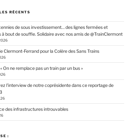
LES RÉCENTS
ennies de sous investissement… des lignes fermées et
s à bout de souffle. Solidaire avec nos amis de @TrainClermont
 2026
de Clermont-Ferrand pour la Colère des Sans Trains
026
: « On ne remplace pas un train par un bus »
026
ez l’interview de notre coprésidente dans ce reportage de
3
026
ce des infrastructures introuvables
26
SE :