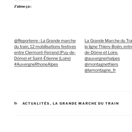
J’aime ça :
@Reporterre : La Grande marche
La Grande Marche du Tra
du train, 12 mobilisations festives
la ligne Thiers-Boën, ent
entre Clermont-Ferrand (Puy-de-
de-Dôme et Loire.
Dôme) et Saint-Étienne (Loire)
@auvergnerhalpes
#AuvergneRhoneAlpes
@montagnethiers
@lamontagne_fr
CATÉGORIES
ACTUALITÉS
,
LA GRANDE MARCHE DU TRAIN