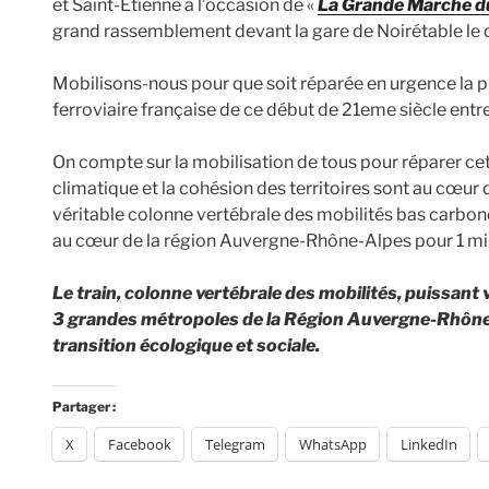
et Saint-Étienne à l’occasion de «
La Grande Marche d
grand rassemblement devant la gare de Noirétable le 
Mobilisons-nous pour que soit réparée en urgence la 
ferroviaire française de ce début de 21eme siècle entr
On compte sur la mobilisation de tous pour réparer cette
climatique et la cohésion des territoires sont au cœur
véritable colonne vertébrale des mobilités bas carbo
au cœur de la région Auvergne-Rhône-Alpes pour 1 mill
Le train, colonne vertébrale des mobilités, puissant
3 grandes métropoles de la Région Auvergne-Rhône-A
transition écologique et sociale.
Partager :
X
Facebook
Telegram
WhatsApp
LinkedIn