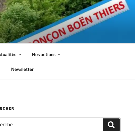
tualités
Nos actions
Newsletter
RCHER
che
Recherc