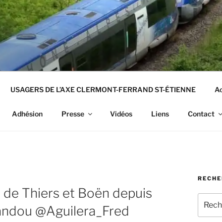
USAGERS DE L’AXE CLERMONT-FERRAND ST-ÉTIENNE
Ac
Adhésion
Presse
Vidéos
Liens
Contact
RECHE
 de Thiers et Boën depuis
Recher
andou @Aguilera_Fred
pour
: