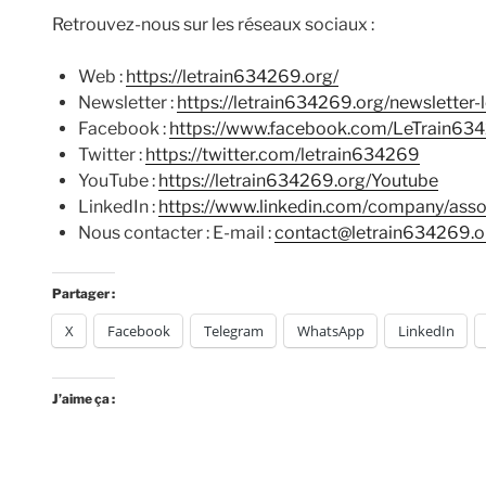
Retrouvez-nous sur les réseaux sociaux :
Web :
https://letrain634269.org/
Newsletter :
https://letrain634269.org/newsletter
Facebook :
https://www.facebook.com/LeTrain63
Twitter :
https://twitter.com/letrain634269
YouTube :
https://letrain634269.org/Youtube
LinkedIn :
https://www.linkedin.com/company/asso
Nous contacter : E-mail :
contact@letrain634269.o
Partager :
X
Facebook
Telegram
WhatsApp
LinkedIn
J’aime ça :