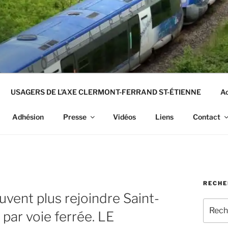
USAGERS DE L’AXE CLERMONT-FERRAND ST-ÉTIENNE
Ac
Adhésion
Presse
Vidéos
Liens
Contact
RECHE
vent plus rejoindre Saint-
Recher
par voie ferrée. LE
pour
: