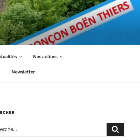
tualités
Nos actions
Newsletter
RCHER
che
Recherc