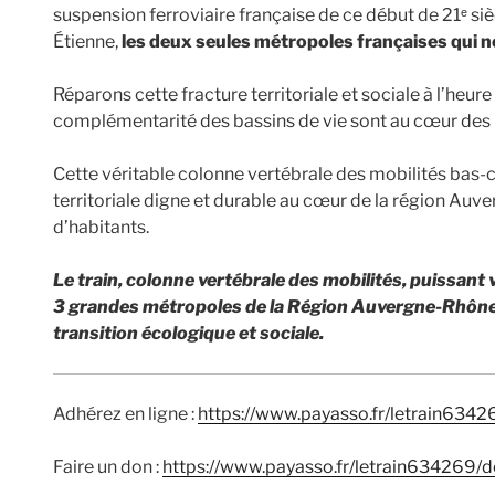
suspension ferroviaire française de ce début de 21ᵉ si
Étienne,
les deux seules métropoles françaises qui ne 
Réparons cette fracture territoriale et sociale à l’heure
complémentarité des bassins de vie sont au cœur des
Cette véritable colonne vertébrale des mobilités bas-c
territoriale digne et durable au cœur de la région Auv
d’habitants.
Le train, colonne vertébrale des mobilités, puissant
3 grandes métropoles de la Région Auvergne-Rhône-A
transition écologique et sociale.
Adhérez en ligne :
https://www.payasso.fr/letrain634
Faire un don :
https://www.payasso.fr/letrain634269/