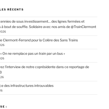
LES RÉCENTS
ennies de sous investissement… des lignes fermées et
s à bout de souffle. Solidaire avec nos amis de @TrainClermont
 2026
de Clermont-Ferrand pour la Colère des Sans Trains
026
: « On ne remplace pas un train par un bus »
026
ez l’interview de notre coprésidente dans ce reportage de
3
026
ce des infrastructures introuvables
26
SE :