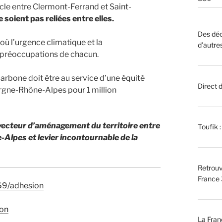
ècle entre Clermont-Ferrand et Saint-
soient pas reliées entre elles.
Des déc
 où l’urgence climatique et la
d’autre
 préoccupations de chacun.
arbone doit être au service d’une équité
Direct 
ergne-Rhône-Alpes pour 1 million
 vecteur d’aménagement du territoire entre
Toufik 
lpes et levier incontournable de la
Retrouv
France 
269/adhesion
don
La Fran