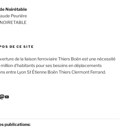
de Noirétable
Claude Peurière
 NOIRETABLE
POS DE CE SITE
verture de la liaison ferroviaire Thiers Boën est une nécessité
 million d’habitants pour ses besoins en déplacements
ens entre Lyon St Étienne Boën Thiers Clermont Ferrand.
r
ebook
nkedIn
Mastodon
YouTube
es publications: