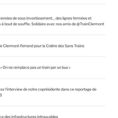
ennies de sous investissement… des lignes fermées et
s à bout de souffle. Solidaire avec nos amis de @TrainClermont
de Clermont-Ferrand pour la Colère des Sans Trains
: « On ne remplace pas un train par un bus »
ez l’interview de notre coprésidente dans ce reportage de
3
ce des infrastructures introuvables