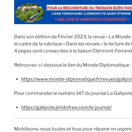
Dans son édition de Février 2023, la revue « Le Monde 
le cadre de la rubrique « Dans les revues » la lecture de
4 pages sont consacrées à la liaison Clermont-Ferrand
Retrouvez-ci-dessous le lien du Monde Diplomatique :
https://www.monde-diplomatique.fr/revues/galipo
Pour commander le numéro 147 du journal La Galipot
https://galipote.jimdofree.com/le-journal/
Mobilisons-nous toutes et tous pour réparer en urgenc