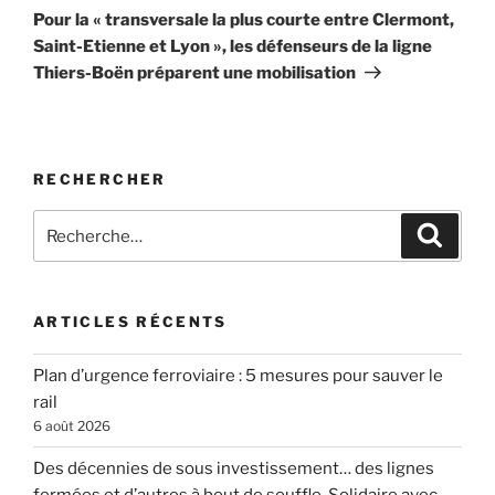
suivant
Pour la « transversale la plus courte entre Clermont,
Saint-Etienne et Lyon », les défenseurs de la ligne
Thiers-Boën préparent une mobilisation
RECHERCHER
Recherche
Recher
pour
:
ARTICLES RÉCENTS
Plan d’urgence ferroviaire : 5 mesures pour sauver le
rail
6 août 2026
Des décennies de sous investissement… des lignes