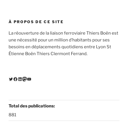
À PROPOS DE CE SITE
La réouverture de la liaison ferroviaire Thiers Boën est
une nécessité pour un million d’habitants pour ses
besoins en déplacements quotidiens entre Lyon St
Étienne Boën Thiers Clermont Ferrand.
Twitter
Facebook
LinkedIn
Mastodon
YouTube
Total des publications:
881