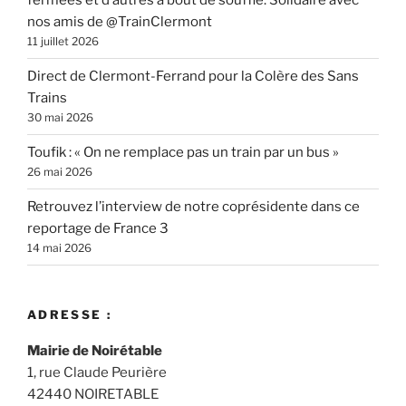
fermées et d’autres à bout de souffle. Solidaire avec
nos amis de @TrainClermont
11 juillet 2026
Direct de Clermont-Ferrand pour la Colère des Sans
Trains
30 mai 2026
Toufik : « On ne remplace pas un train par un bus »
26 mai 2026
Retrouvez l’interview de notre coprésidente dans ce
reportage de France 3
14 mai 2026
ADRESSE :
Mairie de Noirétable
1, rue Claude Peurière
42440 NOIRETABLE