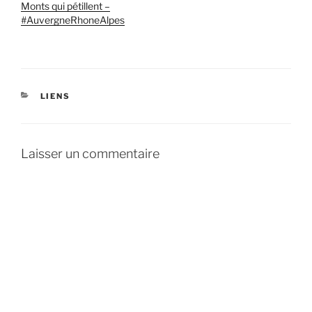
Monts qui pétillent –
#AuvergneRhoneAlpes
CATÉGORIES
LIENS
Laisser un commentaire