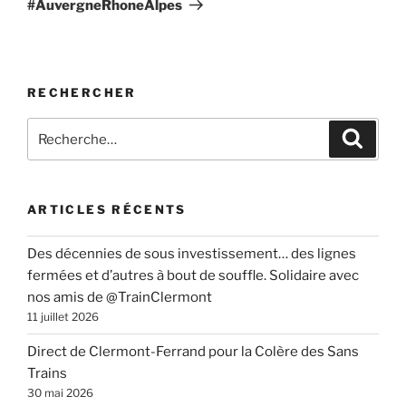
#AuvergneRhoneAlpes
RECHERCHER
Recherche
Recher
pour
:
ARTICLES RÉCENTS
Des décennies de sous investissement… des lignes
fermées et d’autres à bout de souffle. Solidaire avec
nos amis de @TrainClermont
11 juillet 2026
Direct de Clermont-Ferrand pour la Colère des Sans
Trains
30 mai 2026