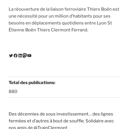
La réouverture de la liaison ferroviaire Thiers Boën est
une nécessité pour un million d’habitants pour ses
besoins en déplacements quotidiens entre Lyon St
Étienne Boën Thiers Clermont Ferrand.
Twitter
Facebook
LinkedIn
Mastodon
YouTube
Total des publications:
880
Des décennies de sous investissement… des lignes
fermées et d’autres à bout de souffle. Solidaire avec
nos amis de @TrainClermont