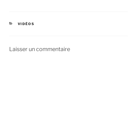
CATÉGORIES
VIDÉOS
Laisser un commentaire