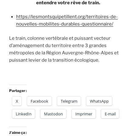
entendre votre rêve de train.
https://lesmontsquipetillent.org/territoires-de-
nouvelles-mobilites-durables-questionnaire/
Le train, colonne vertébrale et puissant vecteur
d’aménagement du territoire entre 3 grandes
métropoles de la Région Auvergne-Rhône-Alpes et
puissant levier de la transition écologique.
Partager :
X
Facebook
Telegram
WhatsApp
LinkedIn
Mastodon
Imprimer
E-mail
J’aime ça :