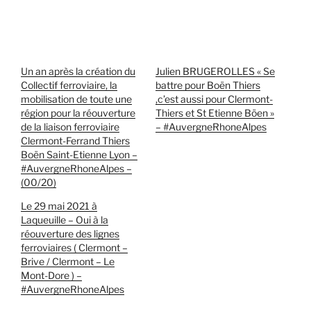
Un an après la création du
Julien BRUGEROLLES « Se
Collectif ferroviaire, la
battre pour Boën Thiers
mobilisation de toute une
,c’est aussi pour Clermont-
région pour la réouverture
Thiers et St Etienne Böen »
de la liaison ferroviaire
– #AuvergneRhoneAlpes
Clermont-Ferrand Thiers
Boën Saint-Etienne Lyon –
#AuvergneRhoneAlpes –
(00/20)
Le 29 mai 2021 à
Laqueuille – Oui à la
réouverture des lignes
ferroviaires ( Clermont –
Brive / Clermont – Le
Mont-Dore ) –
#AuvergneRhoneAlpes