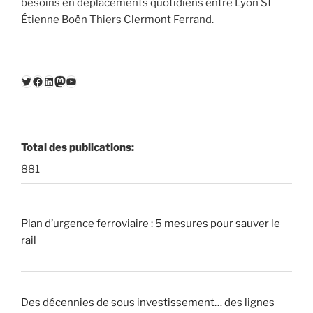
besoins en déplacements quotidiens entre Lyon St
Étienne Boën Thiers Clermont Ferrand.
Twitter
Facebook
LinkedIn
Mastodon
YouTube
Total des publications:
881
Plan d’urgence ferroviaire : 5 mesures pour sauver le
rail
Des décennies de sous investissement… des lignes