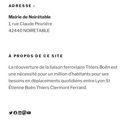
ADRESSE :
Mairie de Noirétable
1, rue Claude Peurière
42440 NOIRETABLE
À PROPOS DE CE SITE
La réouverture de la liaison ferroviaire Thiers Boën est
une nécessité pour un million d’habitants pour ses
besoins en déplacements quotidiens entre Lyon St
Étienne Boën Thiers Clermont Ferrand.
Twitter
Facebook
LinkedIn
Mastodon
YouTube