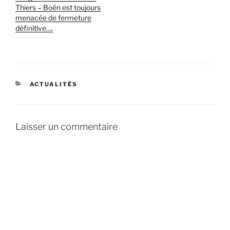
Thiers – Boën est toujours
menacée de fermeture
définitive….
CATÉGORIES
ACTUALITÉS
Laisser un commentaire