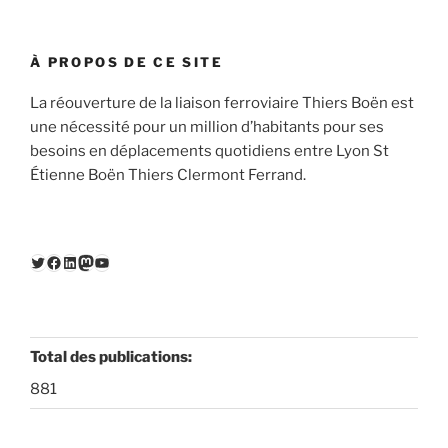
À PROPOS DE CE SITE
La réouverture de la liaison ferroviaire Thiers Boën est
une nécessité pour un million d’habitants pour ses
besoins en déplacements quotidiens entre Lyon St
Étienne Boën Thiers Clermont Ferrand.
Twitter
Facebook
LinkedIn
Mastodon
YouTube
Total des publications:
881