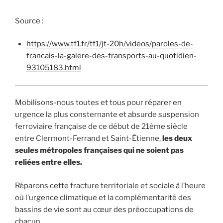
Source :
https://www.tf1.fr/tf1/jt-20h/videos/paroles-de-
francais-la-galere-des-transports-au-quotidien-
93105183.html
Mobilisons-nous toutes et tous pour réparer en
urgence la plus consternante et absurde suspension
ferroviaire française de ce début de 21ème siècle
entre Clermont-Ferrand et Saint-Étienne,
les deux
seules métropoles françaises qui ne soient pas
reliées entre elles.
Réparons cette fracture territoriale et sociale à l’heure
où l’urgence climatique et la complémentarité des
bassins de vie sont au cœur des préoccupations de
chacun.