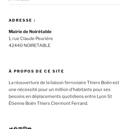
ADRESSE :
Mairie de Noirétable
1, rue Claude Peurière
42440 NOIRETABLE
À PROPOS DE CE SITE
La réouverture de la liaison ferroviaire Thiers Boën est
une nécessité pour un million d’habitants pour ses
besoins en déplacements quotidiens entre Lyon St
Étienne Boën Thiers Clermont Ferrand.
Twitter
Facebook
LinkedIn
Mastodon
YouTube