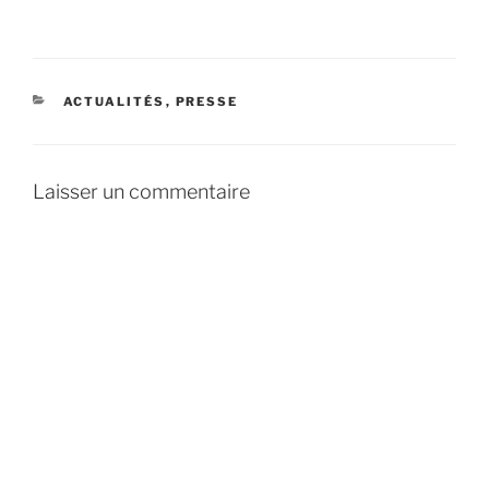
CATÉGORIES
ACTUALITÉS
,
PRESSE
Laisser un commentaire