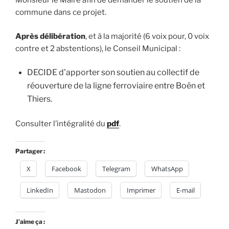
Monsieur le Maire afin de demander le soutien de la
commune dans ce projet.
Après délibération
, et à la majorité (6 voix pour, 0 voix
contre et 2 abstentions), le Conseil Municipal :
DECIDE d’apporter son soutien au collectif de
réouverture de la ligne ferroviaire entre Boën et
Thiers.
Consulter l’intégralité du
pdf
.
Partager :
X
Facebook
Telegram
WhatsApp
LinkedIn
Mastodon
Imprimer
E-mail
J’aime ça :