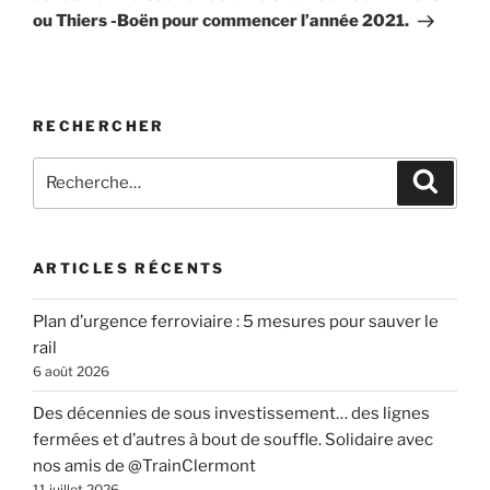
ou Thiers -Boën pour commencer l’année 2021.
RECHERCHER
Recherche
Recher
pour
:
ARTICLES RÉCENTS
Plan d’urgence ferroviaire : 5 mesures pour sauver le
rail
6 août 2026
Des décennies de sous investissement… des lignes
fermées et d’autres à bout de souffle. Solidaire avec
nos amis de @TrainClermont
11 juillet 2026