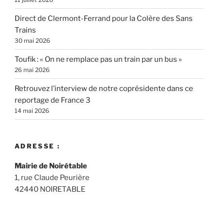
Direct de Clermont-Ferrand pour la Colère des Sans
Trains
30 mai 2026
Toufik : « On ne remplace pas un train par un bus »
26 mai 2026
Retrouvez l’interview de notre coprésidente dans ce
reportage de France 3
14 mai 2026
ADRESSE :
Mairie de Noirétable
1, rue Claude Peurière
42440 NOIRETABLE