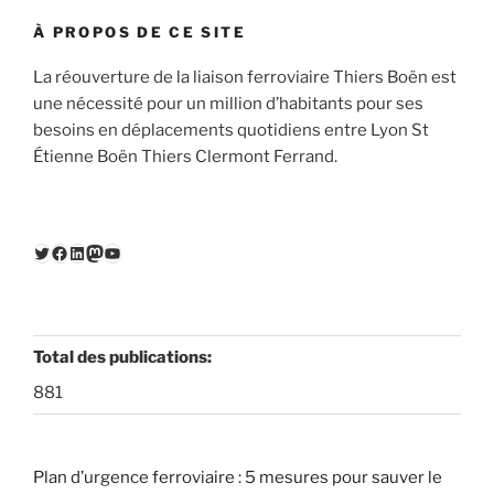
À PROPOS DE CE SITE
La réouverture de la liaison ferroviaire Thiers Boën est
une nécessité pour un million d’habitants pour ses
besoins en déplacements quotidiens entre Lyon St
Étienne Boën Thiers Clermont Ferrand.
Twitter
Facebook
LinkedIn
Mastodon
YouTube
Total des publications:
881
Plan d’urgence ferroviaire : 5 mesures pour sauver le