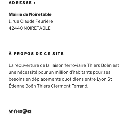
ADRESSE :
Mairie de Noirétable
1, rue Claude Peurière
42440 NOIRETABLE
À PROPOS DE CE SITE
La réouverture de la liaison ferroviaire Thiers Boën est
une nécessité pour un million d’habitants pour ses
besoins en déplacements quotidiens entre Lyon St
Étienne Boën Thiers Clermont Ferrand.
Twitter
Facebook
LinkedIn
Mastodon
YouTube