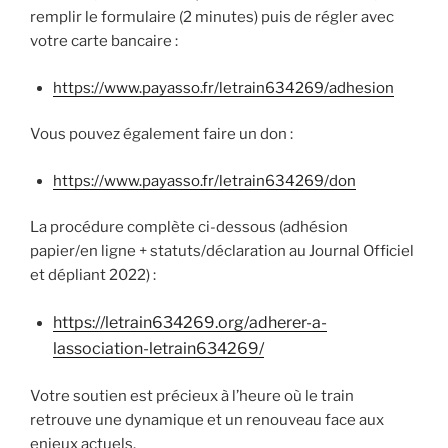
remplir le formulaire (2 minutes) puis de régler avec
votre carte bancaire :
https://www.payasso.fr/letrain634269/adhesion
Vous pouvez également faire un don :
https://www.payasso.fr/letrain634269/don
La procédure complète ci-dessous (adhésion
papier/en ligne + statuts/déclaration au Journal Officiel
et dépliant 2022) :
https://letrain634269.org/adherer-a-
lassociation-letrain634269/
Votre soutien est précieux à l’heure où le train
retrouve une dynamique et un renouveau face aux
enjeux actuels.