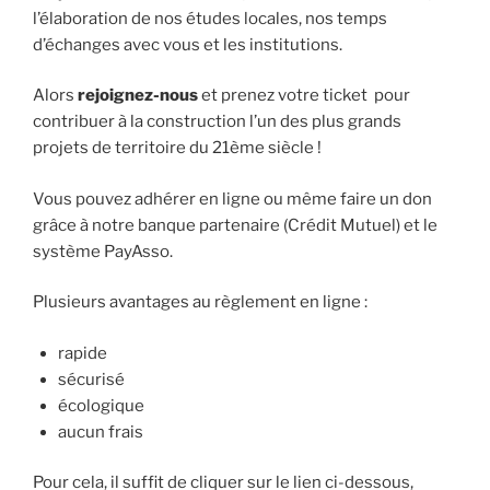
l’élaboration de nos études locales, nos temps
d’échanges avec vous et les institutions.
Alors
rejoignez-nous
et prenez votre ticket pour
contribuer à la construction l’un des plus grands
projets de territoire du 21ème siècle !
Vous pouvez adhérer en ligne ou même faire un don
grâce à notre banque partenaire (Crédit Mutuel) et le
système PayAsso.
Plusieurs avantages au règlement en ligne :
rapide
sécurisé
écologique
aucun frais
Pour cela, il suffit de cliquer sur le lien ci-dessous,