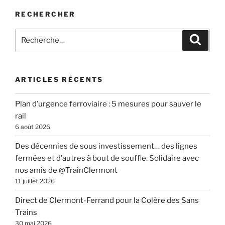
RECHERCHER
Recherche
Recher
pour
:
ARTICLES RÉCENTS
Plan d’urgence ferroviaire : 5 mesures pour sauver le
rail
6 août 2026
Des décennies de sous investissement… des lignes
fermées et d’autres à bout de souffle. Solidaire avec
nos amis de @TrainClermont
11 juillet 2026
Direct de Clermont-Ferrand pour la Colère des Sans
Trains
30 mai 2026