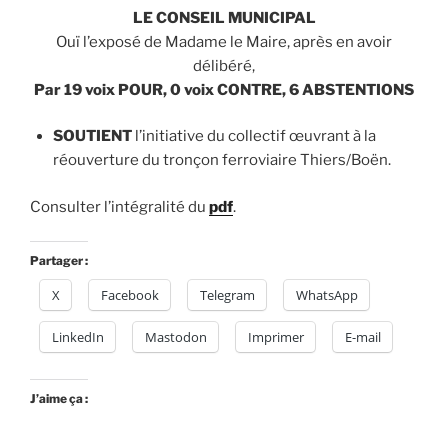
LE CONSEIL MUNICIPAL
Ouï l’exposé de Madame le Maire, après en avoir
délibéré,
Par 19 voix POUR, 0 voix CONTRE, 6 ABSTENTIONS
SOUTIENT
l’initiative du collectif œuvrant à la
réouverture du tronçon ferroviaire Thiers/Boën.
Consulter l’intégralité du
pdf
.
Partager :
X
Facebook
Telegram
WhatsApp
LinkedIn
Mastodon
Imprimer
E-mail
J’aime ça :