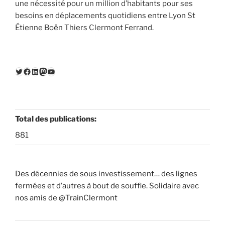
une nécessité pour un million d’habitants pour ses
besoins en déplacements quotidiens entre Lyon St
Étienne Boën Thiers Clermont Ferrand.
Twitter
Facebook
LinkedIn
Mastodon
YouTube
Total des publications:
881
Des décennies de sous investissement… des lignes
fermées et d’autres à bout de souffle. Solidaire avec
nos amis de @TrainClermont