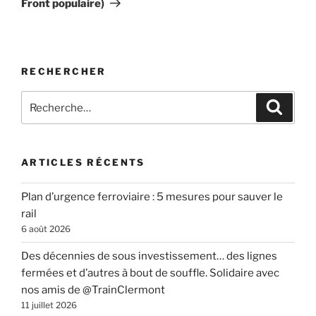
Front populaire)
RECHERCHER
Recherche
Recher
pour
:
ARTICLES RÉCENTS
Plan d’urgence ferroviaire : 5 mesures pour sauver le
rail
6 août 2026
Des décennies de sous investissement… des lignes
fermées et d’autres à bout de souffle. Solidaire avec
nos amis de @TrainClermont
11 juillet 2026