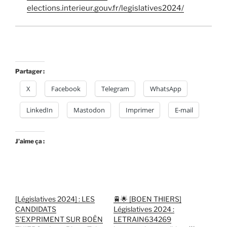
elections.interieur.gouv.fr/legislatives2024/
Partager :
X
Facebook
Telegram
WhatsApp
LinkedIn
Mastodon
Imprimer
E-mail
J’aime ça :
[Législatives 2024] : LES
🚆🌟 [BOEN THIERS]
CANDIDATS
Législatives 2024 :
S’EXPRIMENT SUR BOËN
LETRAIN634269