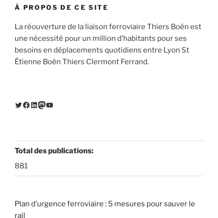
À PROPOS DE CE SITE
La réouverture de la liaison ferroviaire Thiers Boën est
une nécessité pour un million d’habitants pour ses
besoins en déplacements quotidiens entre Lyon St
Étienne Boën Thiers Clermont Ferrand.
Twitter
Facebook
LinkedIn
Mastodon
YouTube
Total des publications:
881
Plan d’urgence ferroviaire : 5 mesures pour sauver le
rail