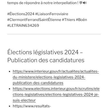
temps de répondre à notre interpellation ! 💬🔊
#Élections2024 #LiaisonFerroviaire
#ClermontFerrandSaintÉtienne #Thiers #Boën
#LETRAIN634269
Élections législatives 2024 –
Publication des candidatures
https://www.interieur.gouv.fr/actualites/actualites-
du-ministere/elections-legislatives-2024-
publication-des-candidatures
https://www.elections.interieur.gouv.fr/scrutins/ele
ctions-legislatives/elections-legislatives-2024-je-
suis-electeur
https://www.resultats-