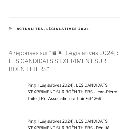
CATÉGORIES
ACTUALITÉS
,
LÉGISLATIVES 2024
4 réponses sur “🚆🌟 [Législatives 2024] :
LES CANDIDATS S’EXPRIMENT SUR
BOËN THIERS”
Ping :
[Législatives 2024] : LES CANDIDATS
S’EXPRIMENT SUR BOËN THIERS - Jean-Pierre
Taite (LR) - Association Le Train 634269
Ping :
[Législatives 2024] : LES CANDIDATS
S’EXPRIMENT SUR BOËN THIERS - Député