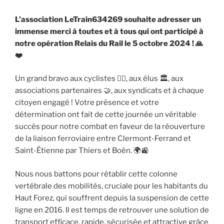
L’association LeTrain634269 souhaite adresser un
immense merci à toutes et à tous qui ont participé à
notre opération Relais du Rail le 5 octobre 2024 ! 🙏
❤️
Un grand bravo aux cyclistes 🚴‍♂️, aux élus 🏛️, aux
associations partenaires 🤝, aux syndicats et à chaque
citoyen engagé ! Votre présence et votre
détermination ont fait de cette journée un véritable
succès pour notre combat en faveur de la réouverture
de la liaison ferroviaire entre Clermont-Ferrand et
Saint-Étienne par Thiers et Boën. 🌍🚉
Nous nous battons pour rétablir cette colonne
vertébrale des mobilités, cruciale pour les habitants du
Haut Forez, qui souffrent depuis la suspension de cette
ligne en 2016. Il est temps de retrouver une solution de
transport efficace, rapide, sécurisée et attractive grâce