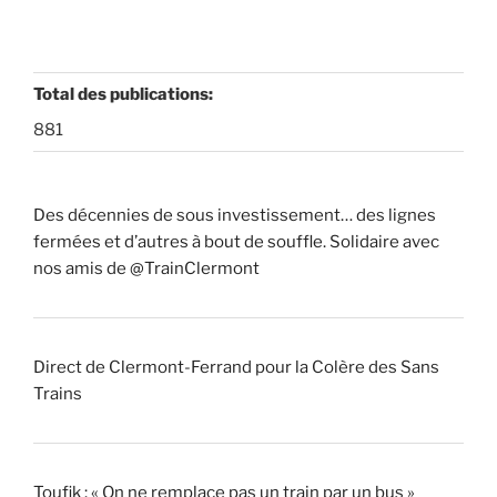
Total des publications:
881
Des décennies de sous investissement… des lignes
fermées et d’autres à bout de souffle. Solidaire avec
nos amis de @TrainClermont
Direct de Clermont-Ferrand pour la Colère des Sans
Trains
Toufik : « On ne remplace pas un train par un bus »