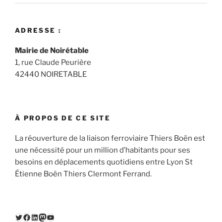
ADRESSE :
Mairie de Noirétable
1, rue Claude Peurière
42440 NOIRETABLE
À PROPOS DE CE SITE
La réouverture de la liaison ferroviaire Thiers Boën est
une nécessité pour un million d’habitants pour ses
besoins en déplacements quotidiens entre Lyon St
Étienne Boën Thiers Clermont Ferrand.
Twitter
Facebook
LinkedIn
Mastodon
YouTube