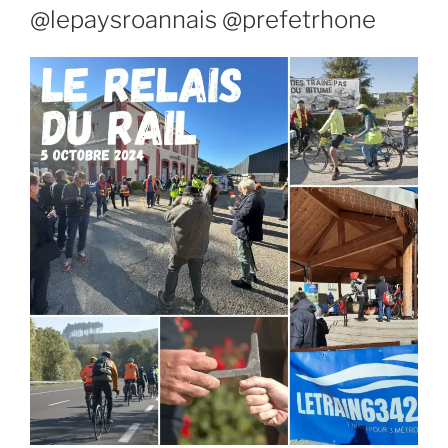
@lepaysroannais @prefetrhone