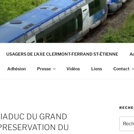
USAGERS DE L’AXE CLERMONT-FERRAND ST-ÉTIENNE
Ac
Adhésion
Presse
Vidéos
Liens
Contact
RECHE
VIADUC DU GRAND
Recher
 PRESERVATION DU
pour
: