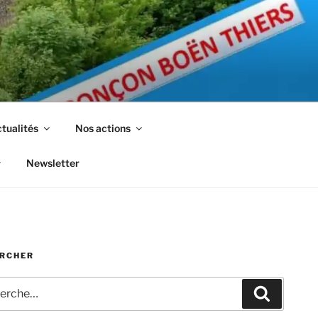
tualités
Nos actions
Newsletter
RCHER
che
Recherc