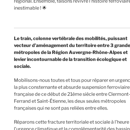
régional. Ensemble, faisons revivre l’histoire ferrovia
inestimable ! 🌟
Le train, colonne vertébrale des mobilités, puissant
vecteur d’aménagement du territoire entre 3 grand
métropoles de la Région Auvergne-Rhône-Alpes et
levier incontournable de la transition écologique et
sociale.
Mobilisons-nous toutes et tous pour réparer en urgen
la plus consternante et absurde suspension ferroviaire
française de ce début de 21ème siècle entre Clermont
Ferrand et Saint-Étienne, les deux seules métropoles
françaises qui ne sont pas reliées entre elles.
Réparons cette fracture territoriale et sociale à l’heure
l’urgence climatique et la complémentarité des bassin