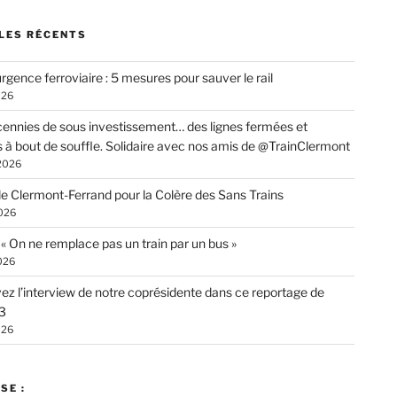
LES RÉCENTS
rgence ferroviaire : 5 mesures pour sauver le rail
026
ennies de sous investissement… des lignes fermées et
s à bout de souffle. Solidaire avec nos amis de @TrainClermont
 2026
de Clermont-Ferrand pour la Colère des Sans Trains
026
: « On ne remplace pas un train par un bus »
026
ez l’interview de notre coprésidente dans ce reportage de
3
026
SE :