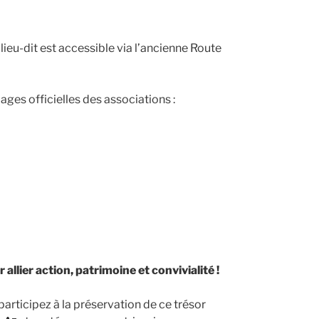
e lieu-dit est accessible via l’ancienne Route
ages officielles des associations :
lier action, patrimoine et convivialité !
rticipez à la préservation de ce trésor