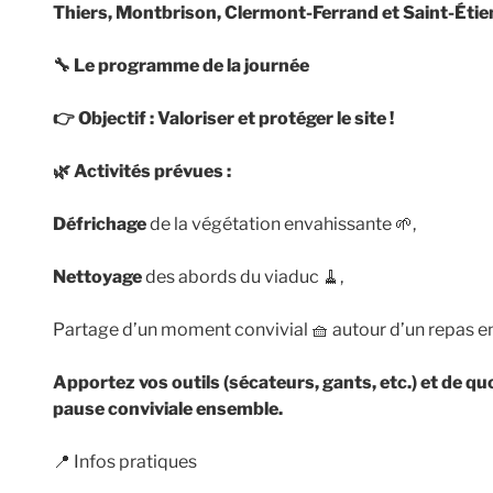
Thiers, Montbrison, Clermont-Ferrand et Saint-Étie
🔧
Le programme de la journée
👉
Objectif : Valoriser et protéger le site !
🌿
Activités prévues :
Défrichage
de la végétation envahissante 🌱,
Nettoyage
des abords du viaduc 🧹,
Partage d’un moment convivial 🧺 autour d’un repas en 
Apportez vos outils (sécateurs, gants, etc.) et de qu
pause conviviale ensemble.
📍 Infos pratiques