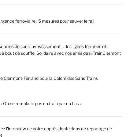
rgence ferroviaire : 5 mesures pour sauver le rail
ennies de sous investissement… des lignes fermées et
s à bout de souffle. Solidaire avec nos amis de @TrainClermont
de Clermont-Ferrand pour la Colère des Sans Trains
: « On ne remplace pas un train par un bus »
ez l’interview de notre coprésidente dans ce reportage de
3