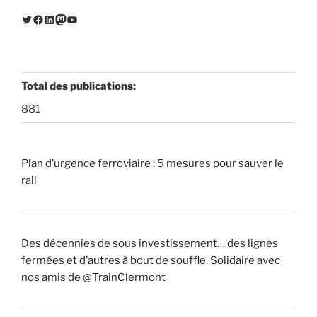
Twitter
Facebook
LinkedIn
Mastodon
YouTube
Total des publications:
881
Plan d’urgence ferroviaire : 5 mesures pour sauver le
rail
Des décennies de sous investissement… des lignes
fermées et d’autres à bout de souffle. Solidaire avec
nos amis de @TrainClermont