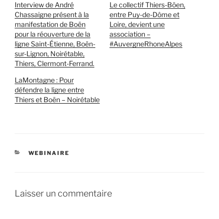
Interview de André
Le collectif Thiers-Böen,
Chassaigne présent à la
entre Puy-de-Dôme et
manifestation de Boën
Loire, devient une
pour la réouverture de la
association –
ligne Saint-Étienne, Boën-
#AuvergneRhoneAlpes
sur-Lignon, Noirétable,
Thiers, Clermont-Ferrand.
LaMontagne : Pour
défendre la ligne entre
Thiers et Boën – Noirétable
CATÉGORIES
WEBINAIRE
Laisser un commentaire