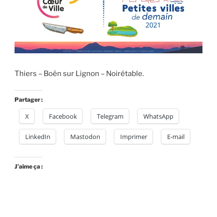
Thiers – Boën sur Lignon – Noirétable.
Partager :
X
Facebook
Telegram
WhatsApp
LinkedIn
Mastodon
Imprimer
E-mail
J’aime ça :