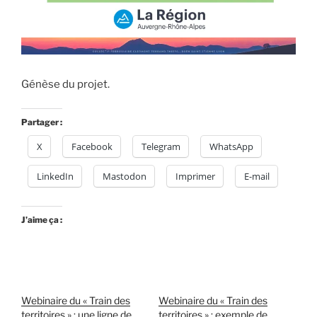
Génèse du projet.
Partager :
X
Facebook
Telegram
WhatsApp
LinkedIn
Mastodon
Imprimer
E-mail
J’aime ça :
Webinaire du « Train des
Webinaire du « Train des
territoires » : une ligne de
territoires » : exemple de