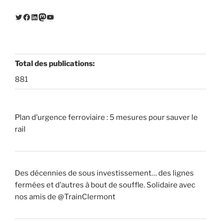
Twitter
Facebook
LinkedIn
Mastodon
YouTube
Total des publications:
881
Plan d’urgence ferroviaire : 5 mesures pour sauver le
rail
Des décennies de sous investissement… des lignes
fermées et d’autres à bout de souffle. Solidaire avec
nos amis de @TrainClermont