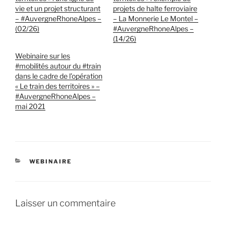
vie et un projet structurant
projets de halte ferroviaire
– #AuvergneRhoneAlpes –
– La Monnerie Le Montel –
(02/26)
#AuvergneRhoneAlpes –
(14/26)
Webinaire sur les
#mobilités autour du #train
dans le cadre de l’opération
« Le train des territoires » –
#AuvergneRhoneAlpes –
mai 2021
CATÉGORIES
WEBINAIRE
Laisser un commentaire