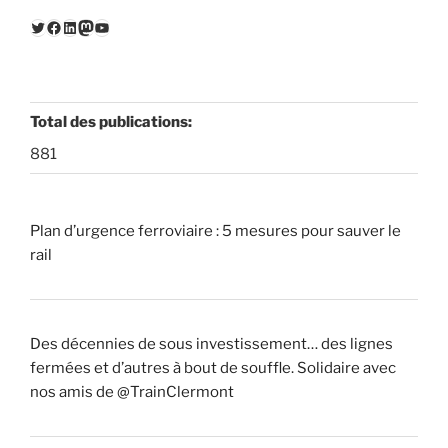
Twitter
Facebook
LinkedIn
Mastodon
YouTube
Total des publications:
881
Plan d’urgence ferroviaire : 5 mesures pour sauver le
rail
Des décennies de sous investissement… des lignes
fermées et d’autres à bout de souffle. Solidaire avec
nos amis de @TrainClermont