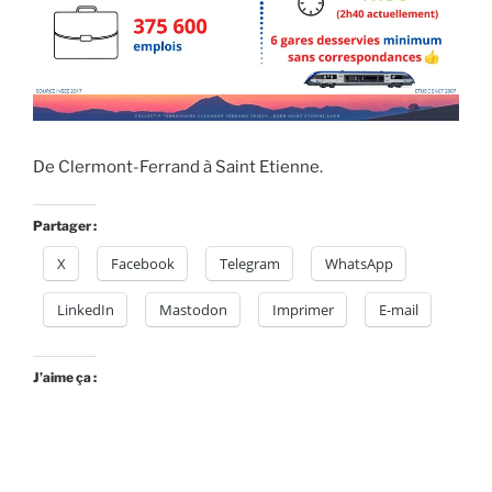
De Clermont-Ferrand à Saint Etienne.
Partager :
X
Facebook
Telegram
WhatsApp
LinkedIn
Mastodon
Imprimer
E-mail
J’aime ça :