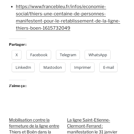
https://www.francebleu.fr/infos/economie-
social/thiers-une-centaine-de-personnes-
manifestent-pour-le-retablissement-de-la-ligne-
thiers-boen-1615732049
Partager :
X
Facebook
Telegram
WhatsApp
LinkedIn
Mastodon
Imprimer
E-mail
J’aime ça :
Mobilisation contre la
La ligne Saint-Etienne-
fermeture de la ligne entre
Clermont-Ferrand :
Thiers et Boën dans la
manifestation le 31 janvier