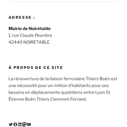
ADRESSE :
Mairie de Noirétable
1, rue Claude Peurière
42440 NOIRETABLE
À PROPOS DE CE SITE
La réouverture de la liaison ferroviaire Thiers Boën est
une nécessité pour un million d’habitants pour ses
besoins en déplacements quotidiens entre Lyon St
Étienne Boën Thiers Clermont Ferrand.
Twitter
Facebook
LinkedIn
Mastodon
YouTube