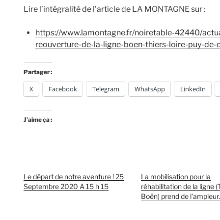
Lire l’intégralité de l’article de LA MONTAGNE sur :
https://www.lamontagne.fr/noiretable-42440/actual
reouverture-de-la-ligne-boen-thiers-loire-puy-
Partager :
X
Facebook
Telegram
WhatsApp
LinkedIn
J’aime ça :
Le départ de notre aventure ! 25
La mobilisation pour la
Septembre 2020 A 15 h 15
réhabilitation de la ligne (
Boën) prend de l’ampleur.