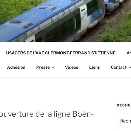
USAGERS DE L’AXE CLERMONT-FERRAND ST-ÉTIENNE
Ac
Adhésion
Presse
Vidéos
Liens
Contact
RECHE
éouverture de la ligne Boën-
Recher
pour
: