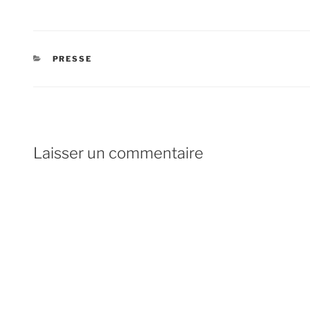
CATÉGORIES
PRESSE
Laisser un commentaire