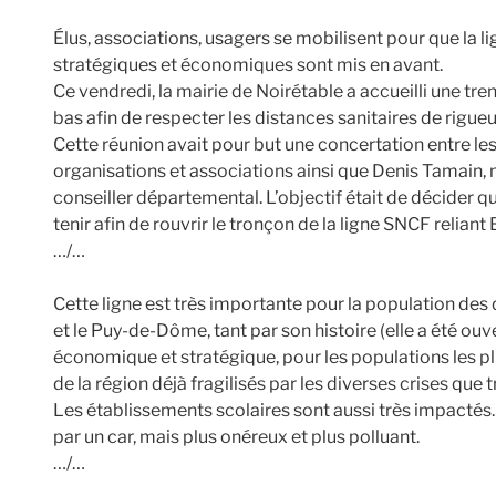
Élus, associations, usagers se mobilisent pour que la l
stratégiques et économiques sont mis en avant.
Ce vendredi, la mairie de Noirétable a accueilli une tre
bas afin de respecter les distances sanitaires de rigueu
Cette réunion avait pour but une concertation entre les
organisations et associations ainsi que Denis Tamain, 
conseiller départemental. L’objectif était de décider qu
tenir afin de rouvrir le tronçon de la ligne SNCF relian
…/…
Cette ligne est très importante pour la population des
et le Puy-de-Dôme, tant par son histoire (elle a été ou
économique et stratégique, pour les populations les 
de la région déjà fragilisés par les diverses crises que t
Les établissements scolaires sont aussi très impactés.
par un car, mais plus onéreux et plus polluant.
…/…