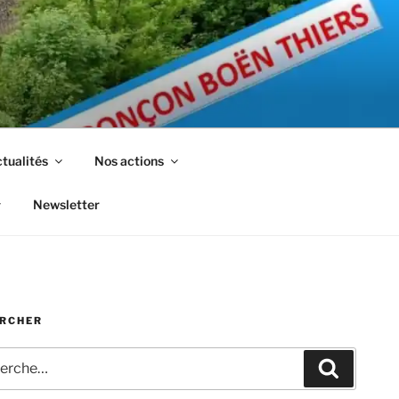
tualités
Nos actions
Newsletter
RCHER
che
Recherc