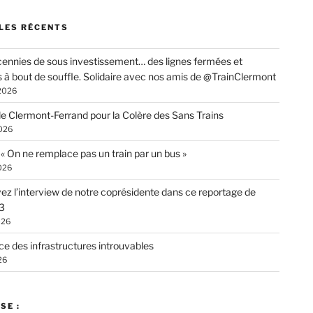
LES RÉCENTS
ennies de sous investissement… des lignes fermées et
s à bout de souffle. Solidaire avec nos amis de @TrainClermont
 2026
de Clermont-Ferrand pour la Colère des Sans Trains
026
: « On ne remplace pas un train par un bus »
026
ez l’interview de notre coprésidente dans ce reportage de
3
026
ce des infrastructures introuvables
26
SE :