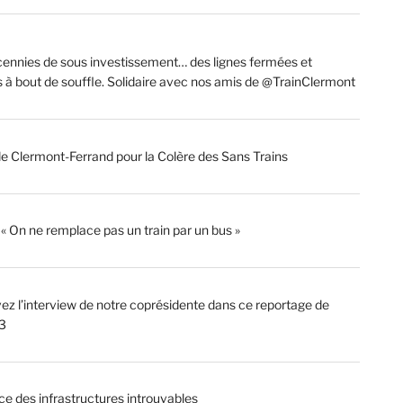
ennies de sous investissement… des lignes fermées et
s à bout de souffle. Solidaire avec nos amis de @TrainClermont
de Clermont-Ferrand pour la Colère des Sans Trains
: « On ne remplace pas un train par un bus »
ez l’interview de notre coprésidente dans ce reportage de
3
ce des infrastructures introuvables