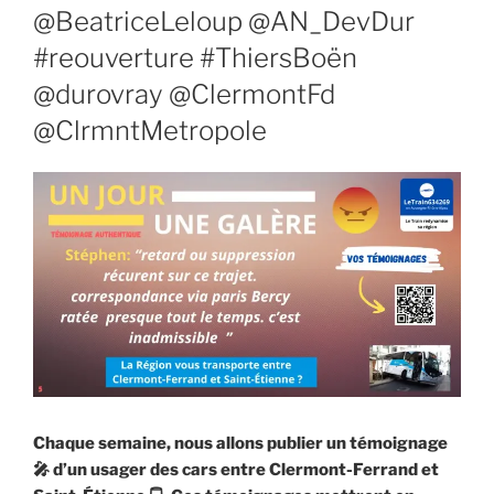
@BeatriceLeloup @AN_DevDur
#reouverture #ThiersBoën
@durovray @ClermontFd
@ClrmntMetropole
Chaque semaine, nous allons publier un témoignage
🎤
d’un usager des cars entre Clermont-Ferrand et