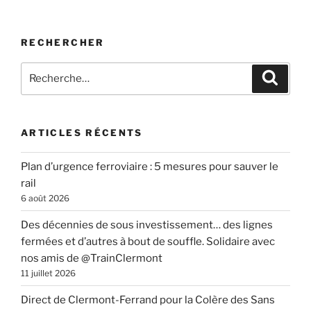
RECHERCHER
Recherche
Recher
pour
:
ARTICLES RÉCENTS
Plan d’urgence ferroviaire : 5 mesures pour sauver le
rail
6 août 2026
Des décennies de sous investissement… des lignes
fermées et d’autres à bout de souffle. Solidaire avec
nos amis de @TrainClermont
11 juillet 2026
Direct de Clermont-Ferrand pour la Colère des Sans