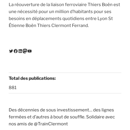
La réouverture de la liaison ferroviaire Thiers Boën est
une nécessité pour un million d’habitants pour ses
besoins en déplacements quotidiens entre Lyon St
Étienne Boën Thiers Clermont Ferrand.
Twitter
Facebook
LinkedIn
Mastodon
YouTube
Total des publications:
881
Des décennies de sous investissement… des lignes
fermées et d’autres à bout de souffle. Solidaire avec
nos amis de @TrainClermont