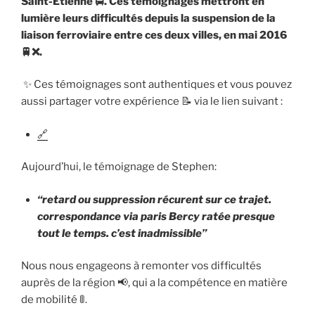
Saint-Étienne
🚍
. Ces témoignages mettront en
lumière leurs difficultés depuis la suspension de la
liaison ferroviaire entre ces deux villes, en mai 2016
🚆❌
.
✨ Ces témoignages sont authentiques et vous pouvez
aussi partager votre expérience 📝 via le lien suivant :
🔗
Aujourd’hui, le témoignage de Stephen:
“retard ou suppression récurent sur ce trajet.
correspondance via paris Bercy ratée presque
tout le temps. c’est inadmissible”
Nous nous engageons à remonter vos difficultés
auprès de la région 📢, qui a la compétence en matière
de mobilité 🚦.