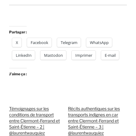
Partager :
X
Facebook
Telegram
WhatsApp
LinkedIn
Mastodon
Imprimer
E-mail
J’aime ça :
Témoignages sur les
Récits authentiques sur les
conditions de transport
transports indignes en car
entre Clermont-Ferrand et
entre Clermont-Ferrand et
Saint-Étienne – 2 |
Saint-Étienne – 3 |
@laurentwauquiez
@laurentwauquiez