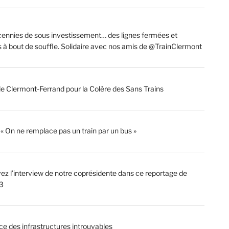
ennies de sous investissement… des lignes fermées et
s à bout de souffle. Solidaire avec nos amis de @TrainClermont
de Clermont-Ferrand pour la Colère des Sans Trains
: « On ne remplace pas un train par un bus »
ez l’interview de notre coprésidente dans ce reportage de
3
ce des infrastructures introuvables