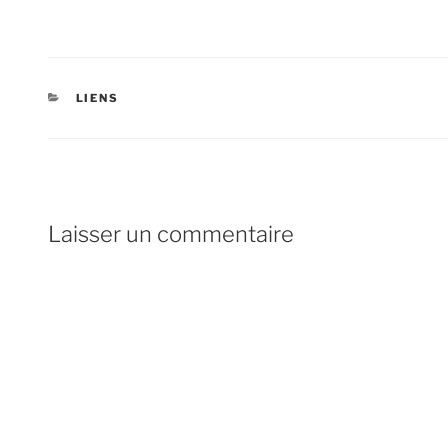
CATÉGORIES
LIENS
Laisser un commentaire