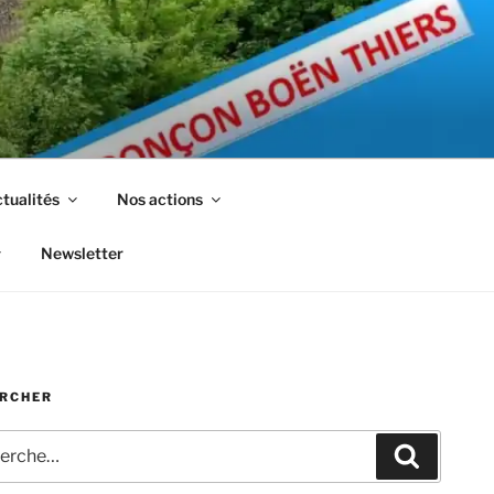
tualités
Nos actions
Newsletter
RCHER
che
Recherc