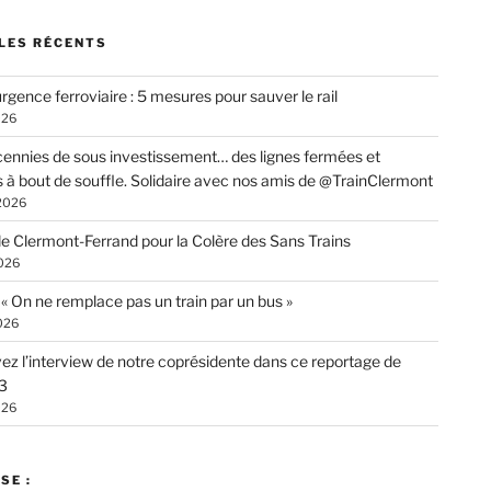
LES RÉCENTS
rgence ferroviaire : 5 mesures pour sauver le rail
026
ennies de sous investissement… des lignes fermées et
s à bout de souffle. Solidaire avec nos amis de @TrainClermont
 2026
de Clermont-Ferrand pour la Colère des Sans Trains
026
: « On ne remplace pas un train par un bus »
026
ez l’interview de notre coprésidente dans ce reportage de
3
026
SE :