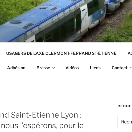
USAGERS DE L’AXE CLERMONT-FERRAND ST-ÉTIENNE
Ac
Adhésion
Presse
Vidéos
Liens
Contact
RECHE
nd Saint-Etienne Lyon :
Recher
 nous l’espérons, pour le
pour
: