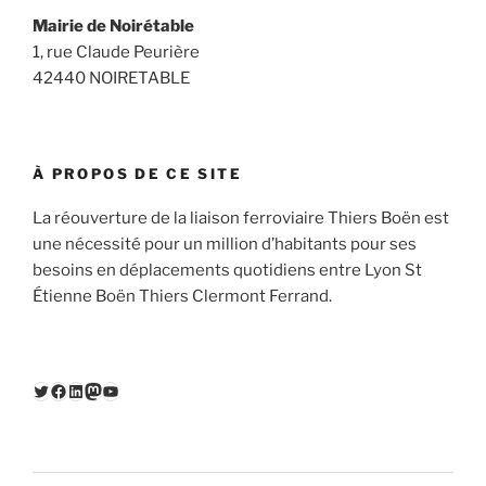
Mairie de Noirétable
1, rue Claude Peurière
42440 NOIRETABLE
À PROPOS DE CE SITE
La réouverture de la liaison ferroviaire Thiers Boën est
une nécessité pour un million d’habitants pour ses
besoins en déplacements quotidiens entre Lyon St
Étienne Boën Thiers Clermont Ferrand.
Twitter
Facebook
LinkedIn
Mastodon
YouTube