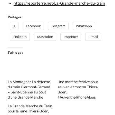
https://reporterre.net/La-Grande-marche-du-train
Partager :
X
Facebook
Telegram
WhatsApp
LinkedIn
Mastodon
Imprimer
E-mail
J’aime ça :
La Montagne : La défense
Une marche festive pour
du train Clermont-Ferrand
sauver le tronçon Thiers-
– Saint-Etienne au bout
Boën.
d’une Grande Marche
#AuvergneRhoneAlpes
La Grande Marche du Train
pour la ligne Thiers-Boën,