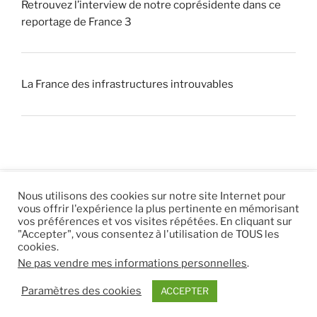
Retrouvez l’interview de notre coprésidente dans ce
reportage de France 3
La France des infrastructures introuvables
Nous utilisons des cookies sur notre site Internet pour
vous offrir l'expérience la plus pertinente en mémorisant
© 2026 |
Mentions légales
|
Hébergement
Eur’Net
.
|
vos préférences et vos visites répétées. En cliquant sur
"Accepter", vous consentez à l'utilisation de TOUS les
RSS
|
sitemap
cookies.
Ne pas vendre mes informations personnelles
.
Paramètres des cookies
ACCEPTER
.