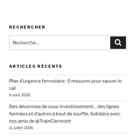
RECHERCHER
Recherche
Recher
pour
:
ARTICLES RÉCENTS
Plan d’urgence ferroviaire : 5 mesures pour sauver le
rail
6 août 2026
Des décennies de sous investissement… des lignes
fermées et d’autres à bout de souffle. Solidaire avec
nos amis de @TrainClermont
11 juillet 2026