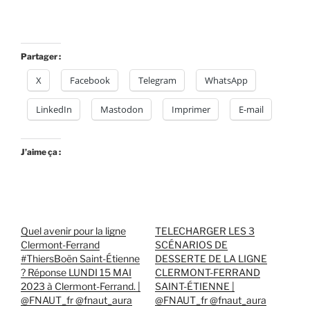
Partager :
X
Facebook
Telegram
WhatsApp
LinkedIn
Mastodon
Imprimer
E-mail
J’aime ça :
Quel avenir pour la ligne
TELECHARGER LES 3
Clermont-Ferrand
SCÉNARIOS DE
#ThiersBoën Saint-Étienne
DESSERTE DE LA LIGNE
? Réponse LUNDI 15 MAI
CLERMONT-FERRAND
2023 à Clermont-Ferrand. |
SAINT-ÉTIENNE |
@FNAUT_fr @fnaut_aura
@FNAUT_fr @fnaut_aura