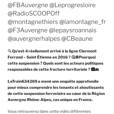
@FBAuvergne @Leprogresloire
@RadioSCOOPOff
@montagnethiers @lamontagne_fr
@F3Auvergne @lepaysroannais
@auvergnerhalpes @CBeaune
🔍
Qu’est-il réellement arrivé à la ligne Clermont
Ferrand – Saint Étienne en 2016 ?
🤔 🌐
Pourquoi
cette suspension ? Quels sont les acteurs politiques
responsables de cette fracture territoriale ?
🏙️👥
LeTrain634269 a mené une enquête approfondie
pour mieux comprendre les tenants et aboutissants
de cette suspension ferroviaire au cœur de la Région
Auvergne Rhône-Alpes, cas unique en France.
Vous retrouverez dans cette vidéo différentes