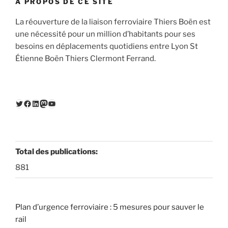
À PROPOS DE CE SITE
La réouverture de la liaison ferroviaire Thiers Boën est
une nécessité pour un million d’habitants pour ses
besoins en déplacements quotidiens entre Lyon St
Étienne Boën Thiers Clermont Ferrand.
Twitter
Facebook
LinkedIn
Mastodon
YouTube
Total des publications:
881
Plan d’urgence ferroviaire : 5 mesures pour sauver le
rail