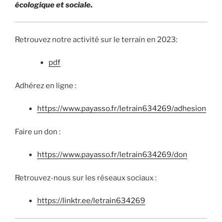
écologique et sociale.
Retrouvez notre activité sur le terrain en 2023:
pdf
Adhérez en ligne :
https://www.payasso.fr/letrain634269/adhesion
Faire un don :
https://www.payasso.fr/letrain634269/don
Retrouvez-nous sur les réseaux sociaux :
https://linktr.ee/letrain634269