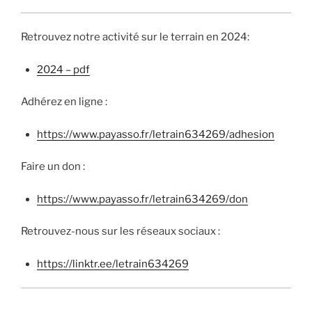
Retrouvez notre activité sur le terrain en 2024:
2024 – pdf
Adhérez en ligne :
https://www.payasso.fr/letrain634269/adhesion
Faire un don :
https://www.payasso.fr/letrain634269/don
Retrouvez-nous sur les réseaux sociaux :
https://linktr.ee/letrain634269