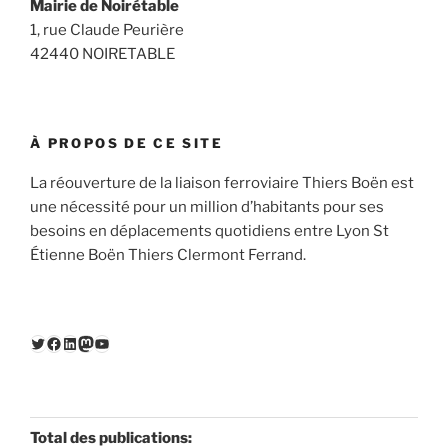
Mairie de Noirétable
1, rue Claude Peurière
42440 NOIRETABLE
À PROPOS DE CE SITE
La réouverture de la liaison ferroviaire Thiers Boën est
une nécessité pour un million d’habitants pour ses
besoins en déplacements quotidiens entre Lyon St
Étienne Boën Thiers Clermont Ferrand.
Twitter
Facebook
LinkedIn
Mastodon
YouTube
Total des publications: