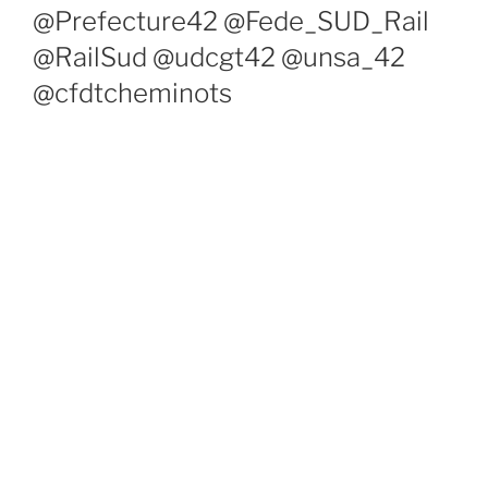
@Prefecture42 @Fede_SUD_Rail
@RailSud @udcgt42 @unsa_42
@cfdtcheminots