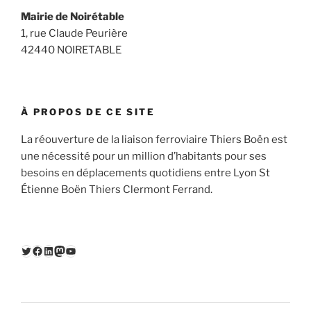
Mairie de Noirétable
1, rue Claude Peurière
42440 NOIRETABLE
À PROPOS DE CE SITE
La réouverture de la liaison ferroviaire Thiers Boën est
une nécessité pour un million d’habitants pour ses
besoins en déplacements quotidiens entre Lyon St
Étienne Boën Thiers Clermont Ferrand.
Twitter
Facebook
LinkedIn
Mastodon
YouTube