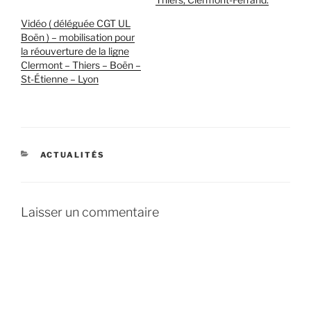
Vidéo ( déléguée CGT UL
Boën ) – mobilisation pour
la réouverture de la ligne
Clermont – Thiers – Boën –
St-Étienne – Lyon
CATÉGORIES
ACTUALITÉS
Laisser un commentaire