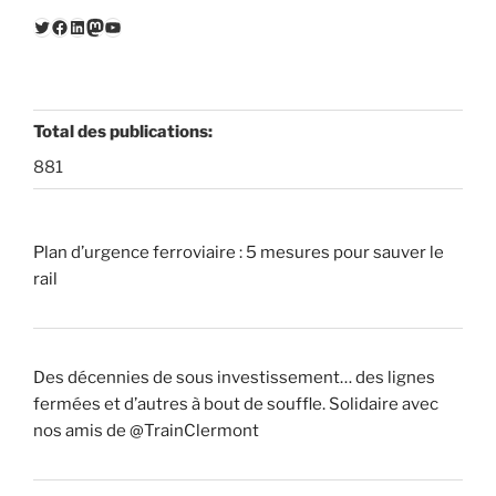
Twitter
Facebook
LinkedIn
Mastodon
YouTube
Total des publications:
881
Plan d’urgence ferroviaire : 5 mesures pour sauver le
rail
Des décennies de sous investissement… des lignes
fermées et d’autres à bout de souffle. Solidaire avec
nos amis de @TrainClermont