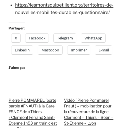
https://lesmontsquipetillent.org/territoires-de-
nouvelles-mobilites-durables-questionnaire/
Partager :
X
Facebook
Telegram
WhatsApp
LinkedIn
Mastodon
Imprimer
E-mail
J’aime ça :
Pierre POMMAREL (porte
Vidéo ( Pierre Pommarel
parole #FNAUT) à la Gare
Fnaut ) – mobilisation pour
#SNCF de #Thiers .
la réouverture de la ligne
« Clermont Ferrand Saint-
Clermont – Thiers – Boën –
Etienne 1h53 en train c’est
St-Étienne – Lyon