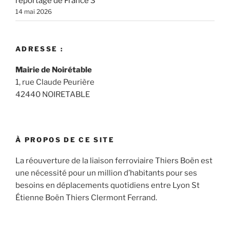
reportage de France 3
14 mai 2026
ADRESSE :
Mairie de Noirétable
1, rue Claude Peurière
42440 NOIRETABLE
À PROPOS DE CE SITE
La réouverture de la liaison ferroviaire Thiers Boën est
une nécessité pour un million d’habitants pour ses
besoins en déplacements quotidiens entre Lyon St
Étienne Boën Thiers Clermont Ferrand.