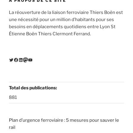
À PROPOS DE CE SITE
La réouverture de la liaison ferroviaire Thiers Boën est
une nécessité pour un million d’habitants pour ses
besoins en déplacements quotidiens entre Lyon St
Étienne Boën Thiers Clermont Ferrand.
Twitter
Facebook
LinkedIn
Mastodon
YouTube
Total des publications:
881
Plan d’urgence ferroviaire : 5 mesures pour sauver le
rail