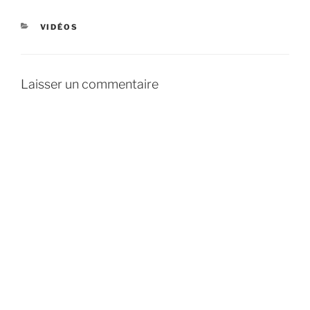
CATÉGORIES
VIDÉOS
Laisser un commentaire