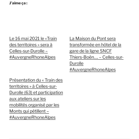
J’aime ça :
Le 16 mai 2021 le «Train
La Maison du Pont sera
des territoires » sera à
transformée en hôtel de la
Celles-sur-Durolle –
gare de la ligne SNCF
#AuvergneRhoneAlpes
Thiers-Boën…. – Celles-sur-
Durolle
#AuvergneRhoneAlpes
Présentation du « Train des
territoires » à Celles-sur-
Durolle (63) et participation
aux ateliers sur les
mobilités organisé par les
Monts qui pétillent –
#AuvergneRhoneAlpes