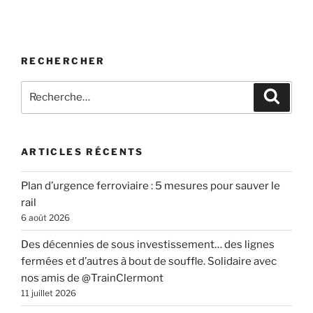
RECHERCHER
Recherche
Recher
pour
:
ARTICLES RÉCENTS
Plan d’urgence ferroviaire : 5 mesures pour sauver le
rail
6 août 2026
Des décennies de sous investissement… des lignes
fermées et d’autres à bout de souffle. Solidaire avec
nos amis de @TrainClermont
11 juillet 2026