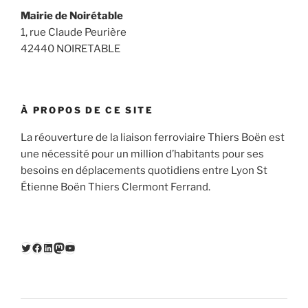
Mairie de Noirétable
1, rue Claude Peurière
42440 NOIRETABLE
À PROPOS DE CE SITE
La réouverture de la liaison ferroviaire Thiers Boën est
une nécessité pour un million d’habitants pour ses
besoins en déplacements quotidiens entre Lyon St
Étienne Boën Thiers Clermont Ferrand.
Twitter
Facebook
LinkedIn
Mastodon
YouTube