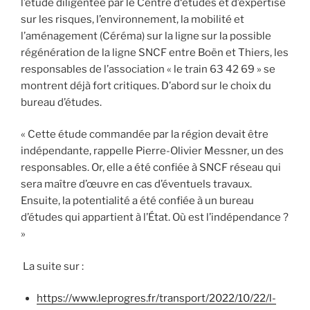
l’étude diligentée par le Centre d‘études et d’expertise
sur les risques, l’environnement, la mobilité et
l’aménagement (Céréma) sur la ligne sur la possible
régénération de la ligne SNCF entre Boën et Thiers, les
responsables de l’association « le train 63 42 69 » se
montrent déjà fort critiques. D’abord sur le choix du
bureau d’études.
« Cette étude commandée par la région devait être
indépendante, rappelle Pierre-Olivier Messner, un des
responsables. Or, elle a été confiée à SNCF réseau qui
sera maître d’œuvre en cas d’éventuels travaux.
Ensuite, la potentialité a été confiée à un bureau
d’études qui appartient à l’État. Où est l’indépendance ?
»
La suite sur :
https://www.leprogres.fr/transport/2022/10/22/l-