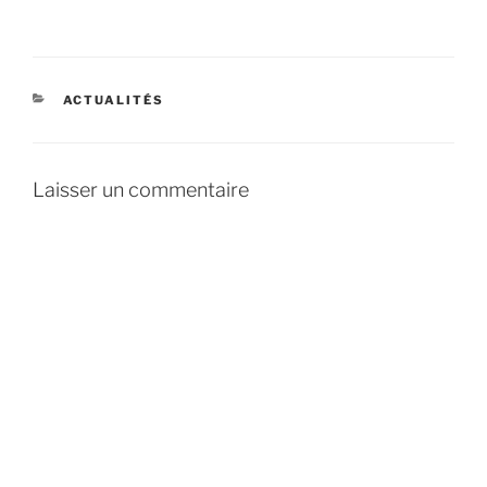
CATÉGORIES
ACTUALITÉS
Laisser un commentaire