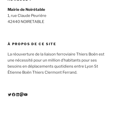
Mairie de Noirétable
1, rue Claude Peurière
42440 NOIRETABLE
À PROPOS DE CE SITE
La réouverture de la liaison ferroviaire Thiers Boën est
une nécessité pour un million d’habitants pour ses
besoins en déplacements quotidiens entre Lyon St
Étienne Boën Thiers Clermont Ferrand.
Twitter
Facebook
LinkedIn
Mastodon
YouTube