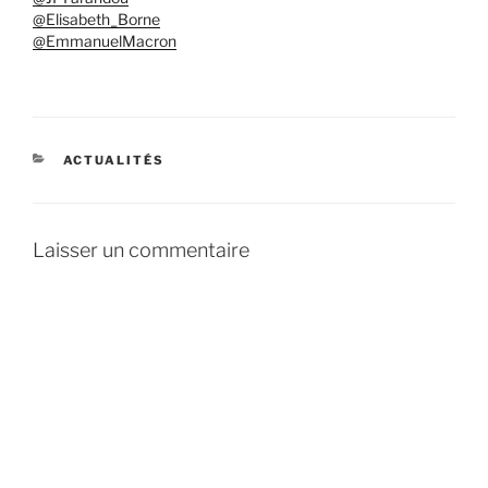
@Elisabeth_Borne
@EmmanuelMacron
CATÉGORIES
ACTUALITÉS
Laisser un commentaire