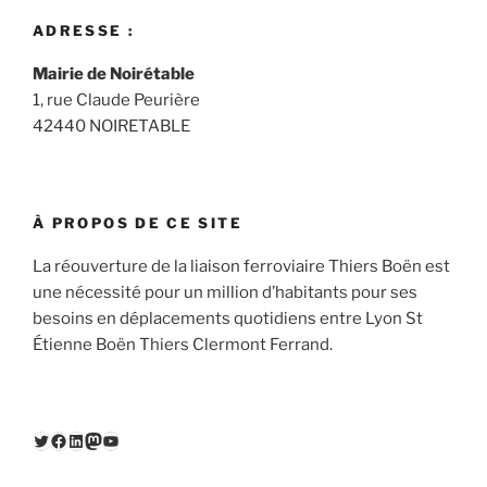
ADRESSE :
Mairie de Noirétable
1, rue Claude Peurière
42440 NOIRETABLE
À PROPOS DE CE SITE
La réouverture de la liaison ferroviaire Thiers Boën est
une nécessité pour un million d’habitants pour ses
besoins en déplacements quotidiens entre Lyon St
Étienne Boën Thiers Clermont Ferrand.
Twitter
Facebook
LinkedIn
Mastodon
YouTube