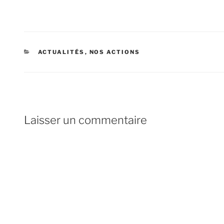
CATÉGORIES
ACTUALITÉS
,
NOS ACTIONS
Laisser un commentaire