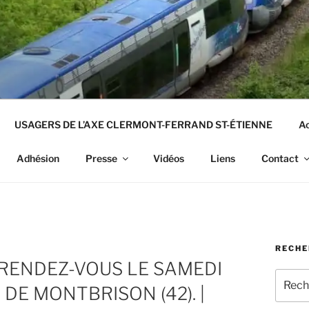
USAGERS DE L’AXE CLERMONT-FERRAND ST-ÉTIENNE
Ac
Adhésion
Presse
Vidéos
Liens
Contact
RECHE
RENDEZ-VOUS LE SAMEDI
Recher
DE MONTBRISON (42). |
pour
: