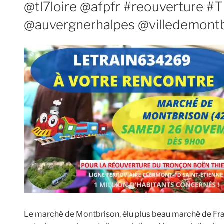
@tl7loire @afpfr #reouverture #
@auvergnerhalpes @villedemont
Le marché de Montbrison, élu plus beau marché de Fra