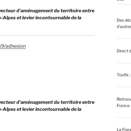
 vecteur d’aménagement du territoire entre
lpes et levier incontournable de la
Des déc
d’autre
269/adhesion
Direct 
Toufik 
Retrouv
 vecteur d’aménagement du territoire entre
France 
lpes et levier incontournable de la
La Fran