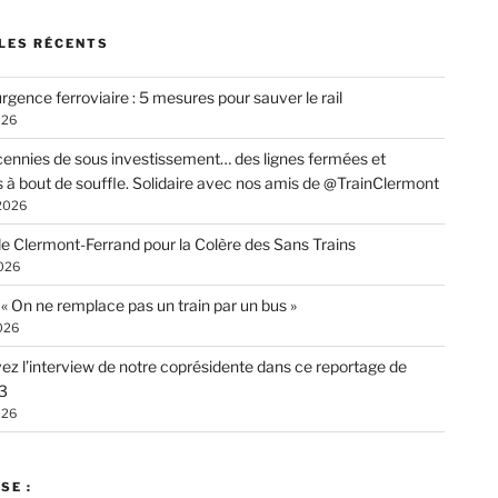
LES RÉCENTS
rgence ferroviaire : 5 mesures pour sauver le rail
026
ennies de sous investissement… des lignes fermées et
s à bout de souffle. Solidaire avec nos amis de @TrainClermont
 2026
de Clermont-Ferrand pour la Colère des Sans Trains
026
: « On ne remplace pas un train par un bus »
026
ez l’interview de notre coprésidente dans ce reportage de
3
026
SE :