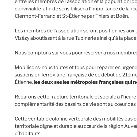
entre les membres de l’association et la population 
convivialité afin de sensibiliser à l’importance de la ré
Clermont-Ferrand et St-Étienne par Thiers et Boën.
Les membres de l’association seront positionnés aux e
Vizézy aboutissant à la rue Tupinerie ainsi qu’à la pl
Nous comptons sur vous pour réserver à nos membres v
Mobilisons-nous toutes et tous pour réparer en urgenc
suspension ferroviaire française de ce début de 21ème
Étienne,
les deux seules métropoles françaises qui ne 
Réparons cette fracture territoriale et sociale à l’heure
complémentarité des bassins de vie sont au cœur des
Cette véritable colonne vertébrale des mobilités bas c
territoriale digne et durable au cœur de la région Auv
d’habitants.