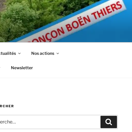
tualités
Nos actions
Newsletter
RCHER
che
Recherc