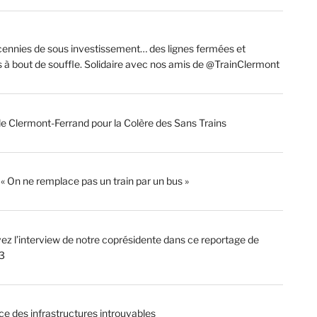
ennies de sous investissement… des lignes fermées et
s à bout de souffle. Solidaire avec nos amis de @TrainClermont
de Clermont-Ferrand pour la Colère des Sans Trains
: « On ne remplace pas un train par un bus »
ez l’interview de notre coprésidente dans ce reportage de
3
ce des infrastructures introuvables