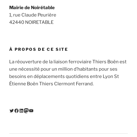
Mairie de Noirétable
1, rue Claude Peurière
42440 NOIRETABLE
À PROPOS DE CE SITE
La réouverture de la liaison ferroviaire Thiers Boën est
une nécessité pour un million d’habitants pour ses
besoins en déplacements quotidiens entre Lyon St
Étienne Boën Thiers Clermont Ferrand.
Twitter
Facebook
LinkedIn
Mastodon
YouTube