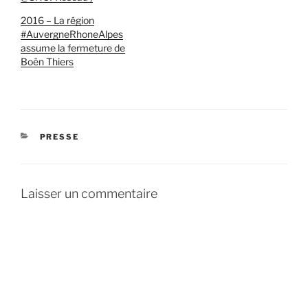
2016 – La région
#AuvergneRhoneAlpes
assume la fermeture de
Boën Thiers
CATÉGORIES
PRESSE
Laisser un commentaire