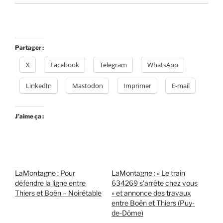
Partager :
X
Facebook
Telegram
WhatsApp
LinkedIn
Mastodon
Imprimer
E-mail
J’aime ça :
LaMontagne : Pour
LaMontagne : « Le train
défendre la ligne entre
634269 s’arrête chez vous
Thiers et Boën – Noirétable
» et annonce des travaux
entre Boën et Thiers (Puy-
de-Dôme)