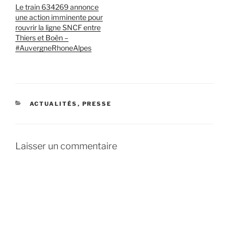
Le train 634269 annonce
une action imminente pour
rouvrir la ligne SNCF entre
Thiers et Boën –
#AuvergneRhoneAlpes
CATÉGORIES
ACTUALITÉS
,
PRESSE
Laisser un commentaire