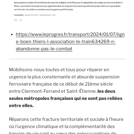
https://www.leprogres.fr/transport/2024/01/07/lign
e-boen-thiers-l-association-le-train634269-n-
abandonne-pas-le-combat
Mobilisons-nous toutes et tous pour réparer en
urgence la plus consternante et absurde suspension
ferroviaire française de ce début de 21ème siècle
entre Clermont-Ferrand et Saint-Étienne,
les deux
seules métropoles françaises qui ne sont pas reliées
entre elles.
Réparons cette fracture territoriale et sociale à l’heure
où l’urgence climatique et la complémentarité des
bassins de vie sont au cœur des préoccupations de