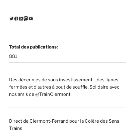
Twitter
Facebook
LinkedIn
Mastodon
YouTube
Total des publications:
881
Des décennies de sous investissement… des lignes
fermées et d’autres à bout de souffle. Solidaire avec
nos amis de @TrainClermont
Direct de Clermont-Ferrand pour la Colère des Sans
Trains