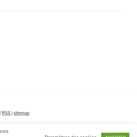
|
RSS
|
sitemap
ences