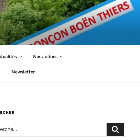
tualités
Nos actions
Newsletter
RCHER
che
Recherc