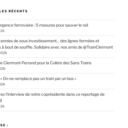
LES RÉCENTS
rgence ferroviaire : 5 mesures pour sauver le rail
026
ennies de sous investissement… des lignes fermées et
s à bout de souffle. Solidaire avec nos amis de @TrainClermont
 2026
de Clermont-Ferrand pour la Colère des Sans Trains
026
: « On ne remplace pas un train par un bus »
026
ez l’interview de notre coprésidente dans ce reportage de
3
026
SE :