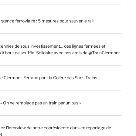
rgence ferroviaire : 5 mesures pour sauver le rail
ennies de sous investissement… des lignes fermées et
s à bout de souffle. Solidaire avec nos amis de @TrainClermont
de Clermont-Ferrand pour la Colère des Sans Trains
: « On ne remplace pas un train par un bus »
ez l’interview de notre coprésidente dans ce reportage de
3