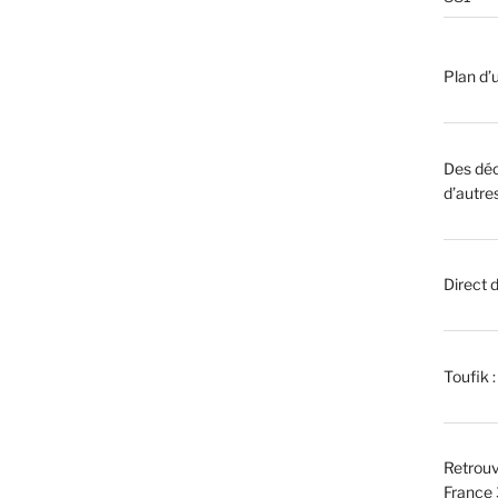
Plan d’u
Des déc
d’autre
Direct 
Toufik 
Retrouv
France 