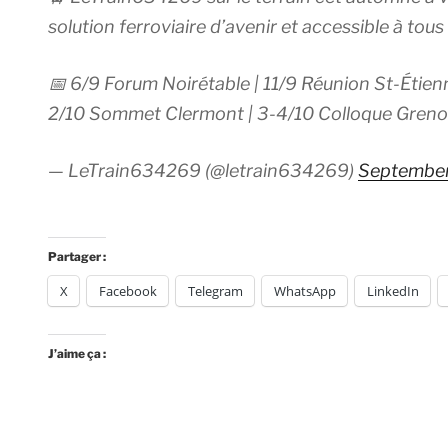
solution ferroviaire d’avenir et accessible à tous 
📅 6/9 Forum Noirétable | 11/9 Réunion St-Étienn
2/10 Sommet Clermont | 3-4/10 Colloque Greno
— LeTrain634269 (@letrain634269)
September
Partager :
X
Facebook
Telegram
WhatsApp
LinkedIn
J’aime ça :