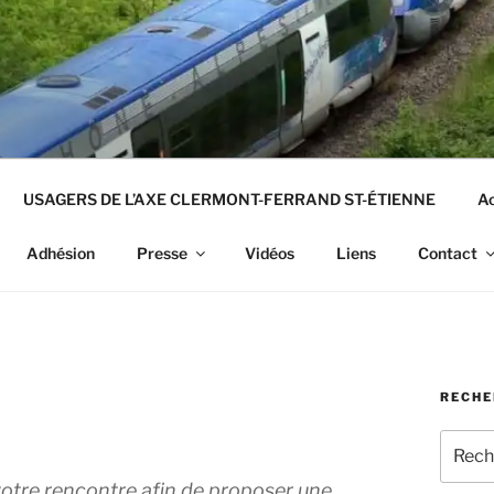
USAGERS DE L’AXE CLERMONT-FERRAND ST-ÉTIENNE
Ac
Adhésion
Presse
Vidéos
Liens
Contact
RECHE
Recher
pour
votre rencontre afin de proposer une
: