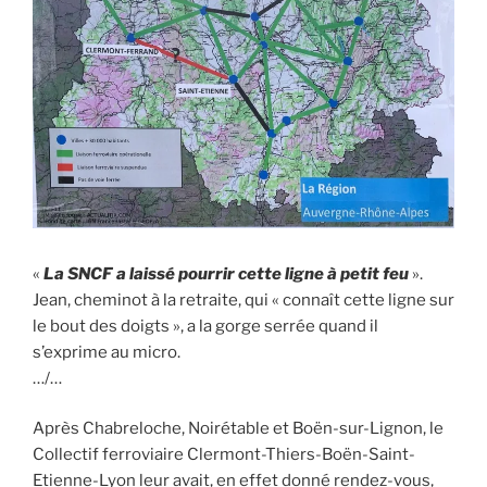
«
La SNCF a laissé pourrir cette ligne à petit feu
».
Jean, cheminot à la retraite, qui « connaît cette ligne sur
le bout des doigts », a la gorge serrée quand il
s’exprime au micro.
…/…
Après Chabreloche, Noirétable et Boën-sur-Lignon, le
Collectif ferroviaire Clermont-Thiers-Boën-Saint-
Etienne-Lyon leur avait, en effet donné rendez-vous,