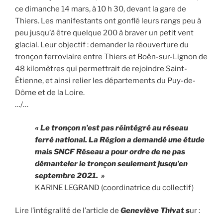
ce dimanche 14 mars, à 10 h 30, devant la gare de
Thiers. Les manifestants ont gonflé leurs rangs peu à
peu jusqu’à être quelque 200 à braver un petit vent
glacial. Leur objectif : demander la réouverture du
tronçon ferroviaire entre Thiers et Boën-sur-Lignon de
48 kilomètres qui permettrait de rejoindre Saint-
Étienne, et ainsi relier les départements du Puy-de-
Dôme et de la Loire.
…/…
« Le tronçon n’est pas réintégré au réseau
ferré national. La Région a demandé une étude
mais SNCF Réseau a pour ordre de ne pas
démanteler le tronçon seulement jusqu’en
septembre 2021. »
KARINE LEGRAND (coordinatrice du collectif)
Lire l’intégralité de l’article de
Geneviève Thivat s
ur :