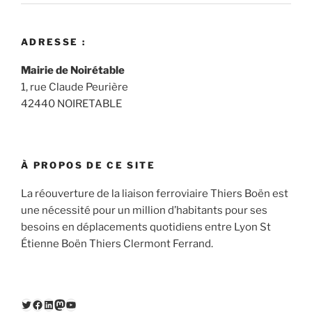
ADRESSE :
Mairie de Noirétable
1, rue Claude Peurière
42440 NOIRETABLE
À PROPOS DE CE SITE
La réouverture de la liaison ferroviaire Thiers Boën est
une nécessité pour un million d’habitants pour ses
besoins en déplacements quotidiens entre Lyon St
Étienne Boën Thiers Clermont Ferrand.
Twitter
Facebook
LinkedIn
Mastodon
YouTube