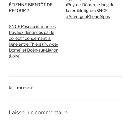
ÉTIENNE BIENTÔT DE
(Puy-de-Dôme), le long de
RETOUR ?
la terrible ligne #SNCF –
#AuvergneRhoneAlpes
SNCF Réseau infirme les
travaux dénoncés par le
collectif concernant la
ligne entre Thiers (Puy-de-
Dôme) et Boën-sur-Lignon
(Loire)
CATÉGORIES
PRESSE
Laisser un commentaire