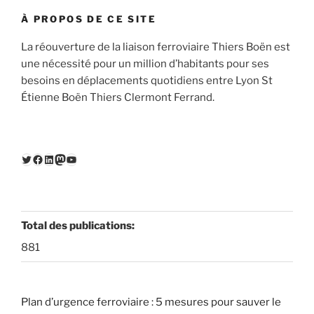
À PROPOS DE CE SITE
La réouverture de la liaison ferroviaire Thiers Boën est
une nécessité pour un million d’habitants pour ses
besoins en déplacements quotidiens entre Lyon St
Étienne Boën Thiers Clermont Ferrand.
Twitter
Facebook
LinkedIn
Mastodon
YouTube
Total des publications:
881
Plan d’urgence ferroviaire : 5 mesures pour sauver le