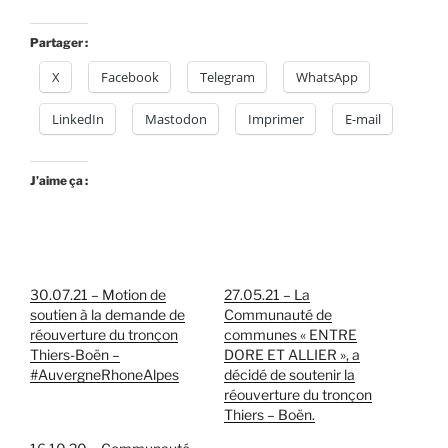
Partager :
X
Facebook
Telegram
WhatsApp
LinkedIn
Mastodon
Imprimer
E-mail
J’aime ça :
30.07.21 – Motion de
27.05.21 – La
soutien à la demande de
Communauté de
réouverture du tronçon
communes « ENTRE
Thiers-Boën –
DORE ET ALLIER », a
#AuvergneRhoneAlpes
décidé de soutenir la
réouverture du tronçon
Thiers – Boën.