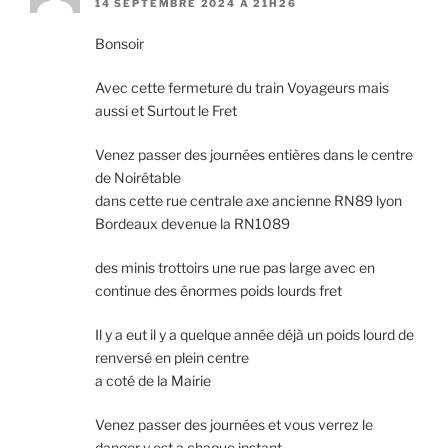
14 SEPTEMBRE 2024 À 21H26
Bonsoir
Avec cette fermeture du train Voyageurs mais
aussi et Surtout le Fret
Venez passer des journées entières dans le centre
de Noirétable
dans cette rue centrale axe ancienne RN89 lyon
Bordeaux devenue la RN1089
des minis trottoirs une rue pas large avec en
continue des énormes poids lourds fret
Il y a eut il y a quelque année déjà un poids lourd de
renversé en plein centre
a coté de la Mairie
Venez passer des journées et vous verrez le
danger y est a chaque instant