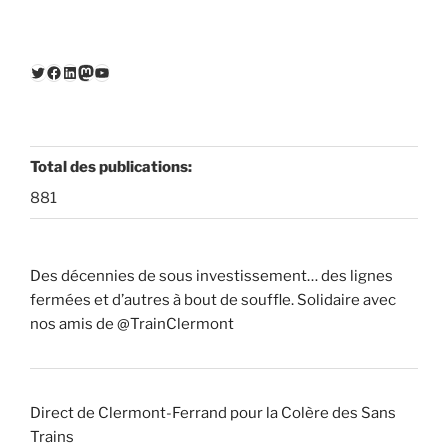
Twitter
Facebook
LinkedIn
Mastodon
YouTube
Total des publications:
881
Des décennies de sous investissement… des lignes
fermées et d’autres à bout de souffle. Solidaire avec
nos amis de @TrainClermont
Direct de Clermont-Ferrand pour la Colère des Sans
Trains