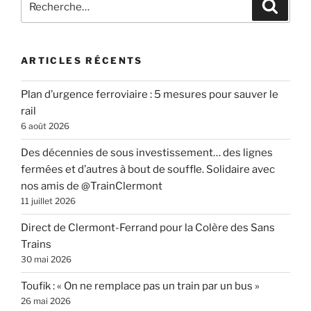
Recher
pour
:
ARTICLES RÉCENTS
Plan d’urgence ferroviaire : 5 mesures pour sauver le
rail
6 août 2026
Des décennies de sous investissement… des lignes
fermées et d’autres à bout de souffle. Solidaire avec
nos amis de @TrainClermont
11 juillet 2026
Direct de Clermont-Ferrand pour la Colère des Sans
Trains
30 mai 2026
Toufik : « On ne remplace pas un train par un bus »
26 mai 2026