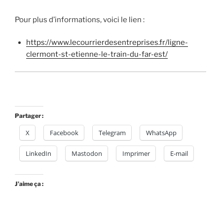
Pour plus d’informations, voici le lien :
https://www.lecourrierdesentreprises.fr/ligne-
clermont-st-etienne-le-train-du-far-est/
Partager :
X
Facebook
Telegram
WhatsApp
LinkedIn
Mastodon
Imprimer
E-mail
J’aime ça :