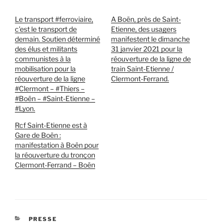
Le transport #ferroviaire,
A Boën, près de Saint-
c’est le transport de
Etienne, des usagers
demain. Soutien déterminé
manifestent le dimanche
des élus et militants
31 janvier 2021 pour la
communistes à la
réouverture de la ligne de
mobilisation pour la
train Saint-Etienne /
réouverture de la ligne
Clermont-Ferrand.
#Clermont – #Thiers –
#Boën – #Saint-Etienne –
#Lyon.
Rcf Saint-Etienne est à
Gare de Boën :
manifestation à Boën pour
la réouverture du tronçon
Clermont-Ferrand – Boën
CATÉGORIES
PRESSE