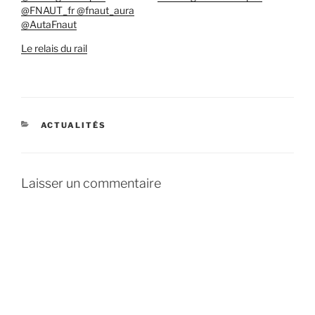
@FNAUT_fr @fnaut_aura
@AutaFnaut
Le relais du rail
CATÉGORIES
ACTUALITÉS
Laisser un commentaire