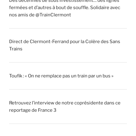
Des décennies de sous investissement… des lignes
fermées et d’autres à bout de souffle. Solidaire avec
nos amis de @TrainClermont
Direct de Clermont-Ferrand pour la Colère des Sans
Trains
Toufik : « On ne remplace pas un train par un bus »
Retrouvez l’interview de notre coprésidente dans ce
reportage de France 3