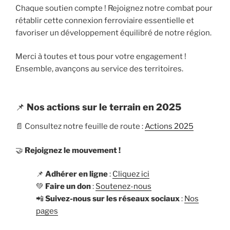
Chaque soutien compte ! Rejoignez notre combat pour
rétablir cette connexion ferroviaire essentielle et
favoriser un développement équilibré de notre région.
Merci à toutes et tous pour votre engagement !
Ensemble, avançons au service des territoires.
📌
Nos actions sur le terrain en 2025
📄 Consultez notre feuille de route :
Actions 2025
🤝
Rejoignez le mouvement !
📌
Adhérer en ligne
:
Cliquez ici
💚
Faire un don
:
Soutenez-nous
📲
Suivez-nous sur les réseaux sociaux
:
Nos
pages