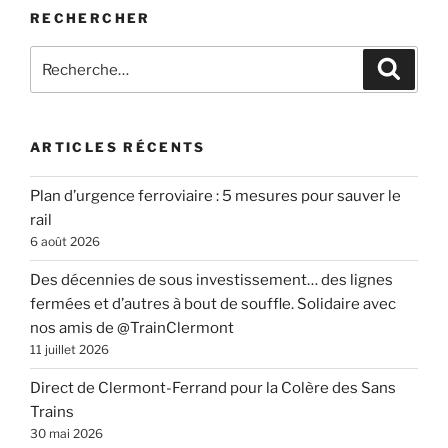
RECHERCHER
Recherche
Recher
pour
:
ARTICLES RÉCENTS
Plan d’urgence ferroviaire : 5 mesures pour sauver le
rail
6 août 2026
Des décennies de sous investissement… des lignes
fermées et d’autres à bout de souffle. Solidaire avec
nos amis de @TrainClermont
11 juillet 2026
Direct de Clermont-Ferrand pour la Colère des Sans
Trains
30 mai 2026