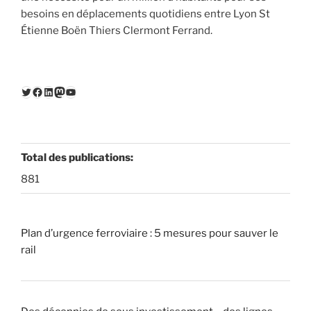
besoins en déplacements quotidiens entre Lyon St
Étienne Boën Thiers Clermont Ferrand.
Twitter
Facebook
LinkedIn
Mastodon
YouTube
Total des publications:
881
Plan d’urgence ferroviaire : 5 mesures pour sauver le
rail