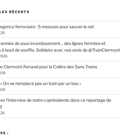
LES RÉCENTS
rgence ferroviaire : 5 mesures pour sauver le rail
026
ennies de sous investissement… des lignes fermées et
s à bout de souffle. Solidaire avec nos amis de @TrainClermont
 2026
de Clermont-Ferrand pour la Colère des Sans Trains
026
: « On ne remplace pas un train par un bus »
026
ez l’interview de notre coprésidente dans ce reportage de
3
026
SE :