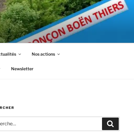
tualités
Nos actions
Newsletter
RCHER
che
Recherc