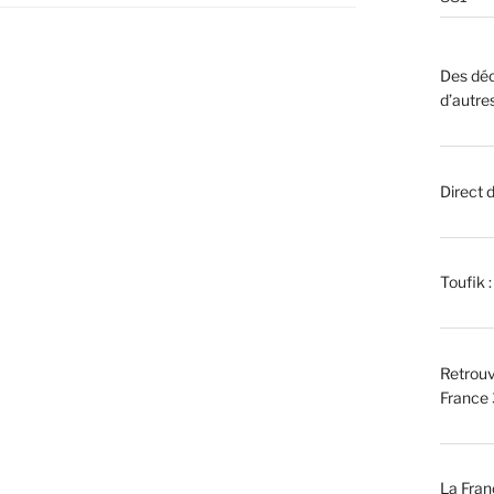
Des déc
d’autre
Direct 
Toufik 
Retrouv
France 
La Fran