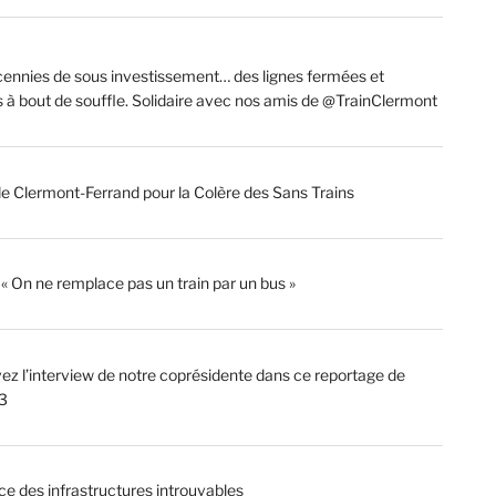
ennies de sous investissement… des lignes fermées et
s à bout de souffle. Solidaire avec nos amis de @TrainClermont
de Clermont-Ferrand pour la Colère des Sans Trains
: « On ne remplace pas un train par un bus »
ez l’interview de notre coprésidente dans ce reportage de
3
ce des infrastructures introuvables