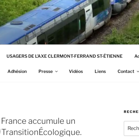
USAGERS DE L’AXE CLERMONT-FERRAND ST-ÉTIENNE
Ac
Adhésion
Presse
Vidéos
Liens
Contact
RECHE
a France accumule un
Recher
#TransitionÉcologique.
pour
: