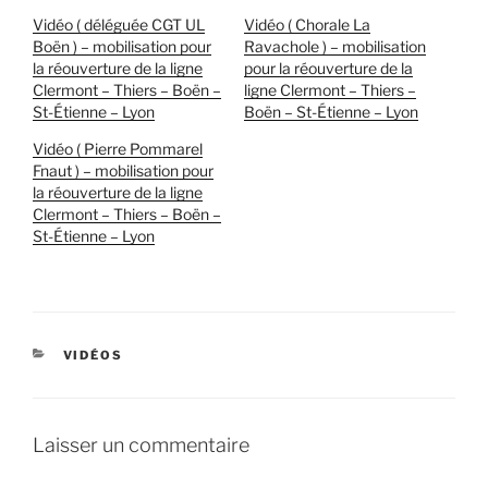
Vidéo ( déléguée CGT UL
Vidéo ( Chorale La
Boën ) – mobilisation pour
Ravachole ) – mobilisation
la réouverture de la ligne
pour la réouverture de la
Clermont – Thiers – Boën –
ligne Clermont – Thiers –
St-Étienne – Lyon
Boën – St-Étienne – Lyon
Vidéo ( Pierre Pommarel
Fnaut ) – mobilisation pour
la réouverture de la ligne
Clermont – Thiers – Boën –
St-Étienne – Lyon
CATÉGORIES
VIDÉOS
Laisser un commentaire