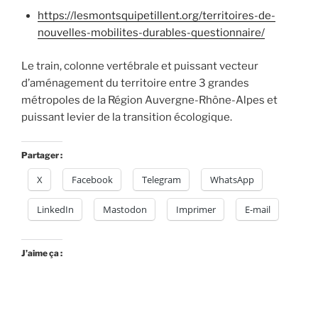
https://lesmontsquipetillent.org/territoires-de-
nouvelles-mobilites-durables-questionnaire/
Le train, colonne vertébrale et puissant vecteur
d’aménagement du territoire entre 3 grandes
métropoles de la Région Auvergne-Rhône-Alpes et
puissant levier de la transition écologique.
Partager :
X
Facebook
Telegram
WhatsApp
LinkedIn
Mastodon
Imprimer
E-mail
J’aime ça :