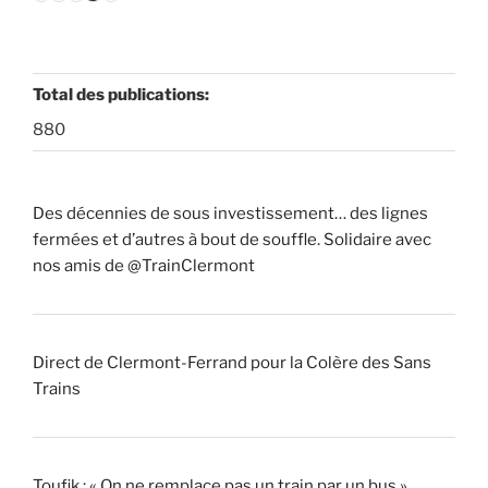
Total des publications:
880
Des décennies de sous investissement… des lignes
fermées et d’autres à bout de souffle. Solidaire avec
nos amis de @TrainClermont
Direct de Clermont-Ferrand pour la Colère des Sans
Trains
Toufik : « On ne remplace pas un train par un bus »