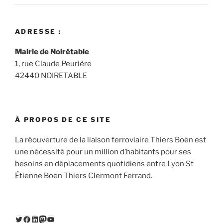
ADRESSE :
Mairie de Noirétable
1, rue Claude Peurière
42440 NOIRETABLE
À PROPOS DE CE SITE
La réouverture de la liaison ferroviaire Thiers Boën est
une nécessité pour un million d’habitants pour ses
besoins en déplacements quotidiens entre Lyon St
Étienne Boën Thiers Clermont Ferrand.
Twitter
Facebook
LinkedIn
Mastodon
YouTube