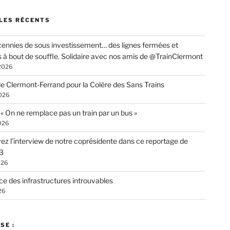
LES RÉCENTS
ennies de sous investissement… des lignes fermées et
s à bout de souffle. Solidaire avec nos amis de @TrainClermont
 2026
de Clermont-Ferrand pour la Colère des Sans Trains
026
: « On ne remplace pas un train par un bus »
026
ez l’interview de notre coprésidente dans ce reportage de
3
026
ce des infrastructures introuvables
26
SE :