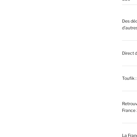
Des déc
d’autre
Direct 
Toufik 
Retrouv
France 
La Fran