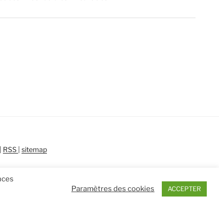
|
RSS
|
sitemap
ences
Paramètres des cookies
ACCEPTER