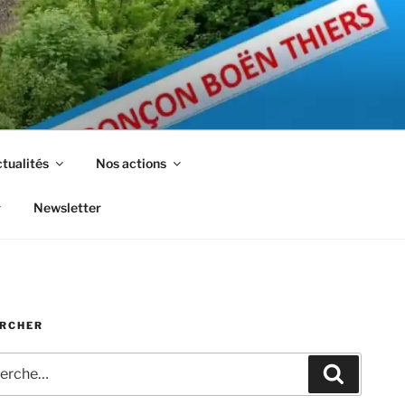
tualités
Nos actions
Newsletter
RCHER
che
Recherc