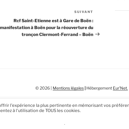
SUIVANT
Article
suivant
Rcf Saint-Etienne est à Gare de Boën :
manifestation à Boën pour la réouverture du
tronçon Clermont-Ferrand – Boën
© 2026 |
Mentions légales
|
Hébergement
Eur’Net
.
 offrir l'expérience la plus pertinente en mémorisant vos préfér
entez à l'utilisation de TOUS les cookies.
.