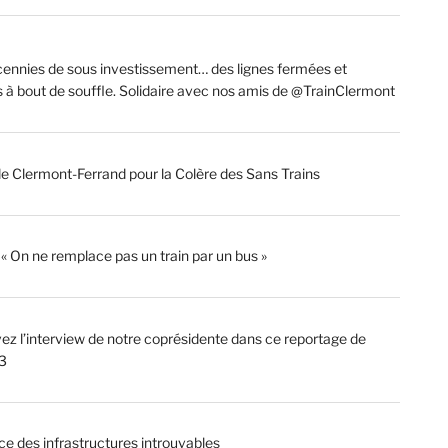
ennies de sous investissement… des lignes fermées et
s à bout de souffle. Solidaire avec nos amis de @TrainClermont
de Clermont-Ferrand pour la Colère des Sans Trains
: « On ne remplace pas un train par un bus »
ez l’interview de notre coprésidente dans ce reportage de
3
ce des infrastructures introuvables