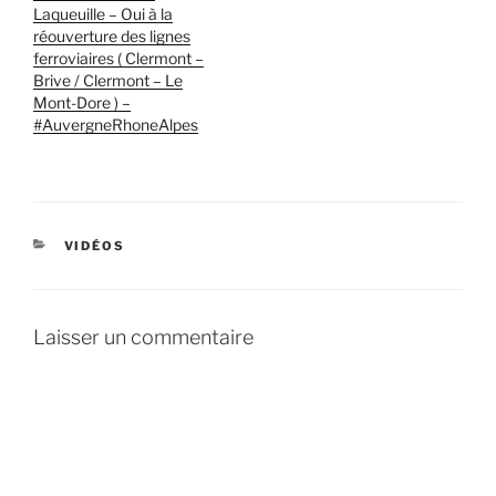
Laqueuille – Oui à la
réouverture des lignes
ferroviaires ( Clermont –
Brive / Clermont – Le
Mont-Dore ) –
#AuvergneRhoneAlpes
CATÉGORIES
VIDÉOS
Laisser un commentaire