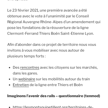
Le 23 février 2021, une première avancée a été
obtenue avec le vote à l’unanimité par le Conseil
Régional Auvergne Rhône-Alpes d’un amendement qui
pose les fondations de la réouverture de la ligne
Clermont-Ferrand Thiers Boën Saint-Etienne Lyon.
Afin d’abonder dans ce projet de territoire nous vous
invitons à vous mobiliser avec nous autour de
plusieurs temps forts :
Des
rencontres
avec les citoyens sur les marchés,
dans les gares.
Un
webinaire
sur les mobilités autour du train
Entretien
de la ligne entre Thiers et Boën
Imaginons l’avenir des rails – questionnaire (tenmod)
https://lesmontsquipetillent.org/territoires-de-