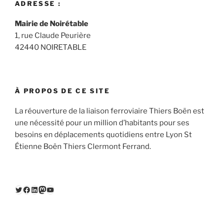
ADRESSE :
Mairie de Noirétable
1, rue Claude Peurière
42440 NOIRETABLE
À PROPOS DE CE SITE
La réouverture de la liaison ferroviaire Thiers Boën est
une nécessité pour un million d’habitants pour ses
besoins en déplacements quotidiens entre Lyon St
Étienne Boën Thiers Clermont Ferrand.
Twitter
Facebook
LinkedIn
Mastodon
YouTube