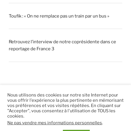
Toufik : « On ne remplace pas un train par un bus »
Retrouvez l’interview de notre coprésidente dans ce
reportage de France 3
Nous utilisons des cookies sur notre site Internet pour
vous offrir l'expérience la plus pertinente en mémorisant
© 2026 |
Mentions légales
|
Hébergement
Eur’Net
.
|
vos préférences et vos visites répétées. En cliquant sur
"Accepter", vous consentez à l'utilisation de TOUS les
RSS
|
sitemap
cookies.
Ne pas vendre mes informations personnelles
.