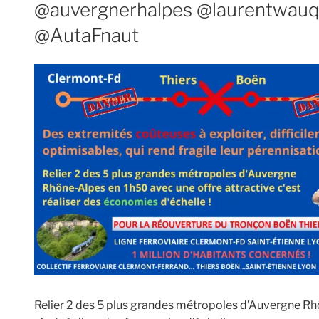
@auvergnerhalpes @laurentwauq
@AutaFnaut
Relier 2 des 5 plus grandes métropoles d’Auvergne Rh