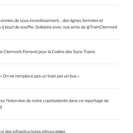
ennies de sous investissement… des lignes fermées et
s à bout de souffle. Solidaire avec nos amis de @TrainClermont
de Clermont-Ferrand pour la Colère des Sans Trains
: « On ne remplace pas un train par un bus »
ez l’interview de notre coprésidente dans ce reportage de
3
ce des infrastructures introuvables