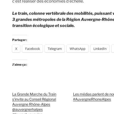
c’est réaliser des économies d’échelle.
Le train, colonne vertébrale des mobilités, puissant
3 grandes métropoles de la Région Auvergne-Rhône-A
transition écologique et sociale.
Partager :
X
Facebook
Telegram
WhatsApp
LinkedIn
J’aime ça :
La Grande Marche du Train
Les médias parlent de no
s’invite au Conseil Régional
#AuvergneRhoneAlpes
Auvergne Rhône-Alpes
@auvergnerhalpes