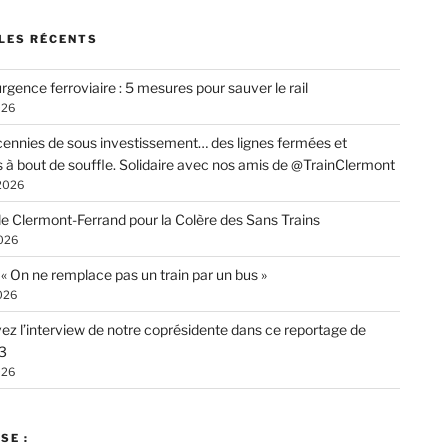
LES RÉCENTS
rgence ferroviaire : 5 mesures pour sauver le rail
026
ennies de sous investissement… des lignes fermées et
s à bout de souffle. Solidaire avec nos amis de @TrainClermont
 2026
de Clermont-Ferrand pour la Colère des Sans Trains
026
: « On ne remplace pas un train par un bus »
026
ez l’interview de notre coprésidente dans ce reportage de
3
026
SE :