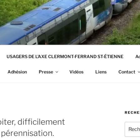
USAGERS DE L’AXE CLERMONT-FERRAND ST-ÉTIENNE
Ac
Adhésion
Presse
Vidéos
Liens
Contact
RECHE
ter, difficilement
Recher
r pérennisation.
pour
: