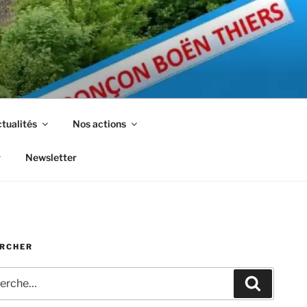
tualités
Nos actions
Newsletter
RCHER
che
Recherc