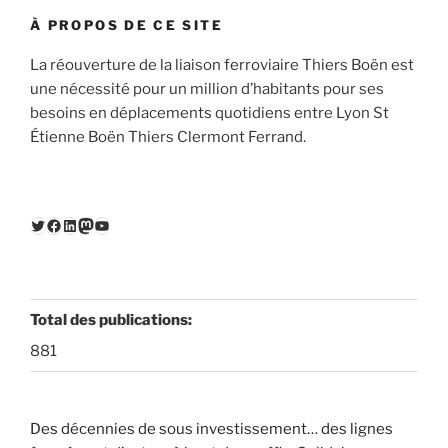
À PROPOS DE CE SITE
La réouverture de la liaison ferroviaire Thiers Boën est
une nécessité pour un million d’habitants pour ses
besoins en déplacements quotidiens entre Lyon St
Étienne Boën Thiers Clermont Ferrand.
Twitter
Facebook
LinkedIn
Mastodon
YouTube
Total des publications:
881
Des décennies de sous investissement… des lignes