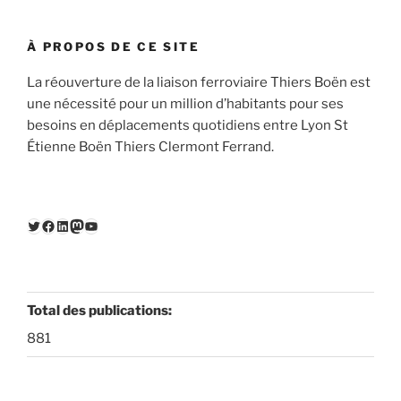
À PROPOS DE CE SITE
La réouverture de la liaison ferroviaire Thiers Boën est
une nécessité pour un million d’habitants pour ses
besoins en déplacements quotidiens entre Lyon St
Étienne Boën Thiers Clermont Ferrand.
Twitter
Facebook
LinkedIn
Mastodon
YouTube
Total des publications:
881