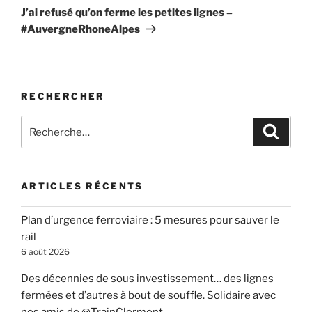
suivant
J’ai refusé qu’on ferme les petites lignes –
#AuvergneRhoneAlpes
RECHERCHER
Recherche
Recher
pour
:
ARTICLES RÉCENTS
Plan d’urgence ferroviaire : 5 mesures pour sauver le
rail
6 août 2026
Des décennies de sous investissement… des lignes
fermées et d’autres à bout de souffle. Solidaire avec