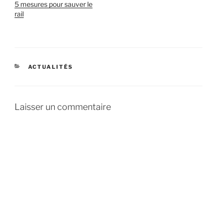
5 mesures pour sauver le
rail
CATÉGORIES
ACTUALITÉS
Laisser un commentaire