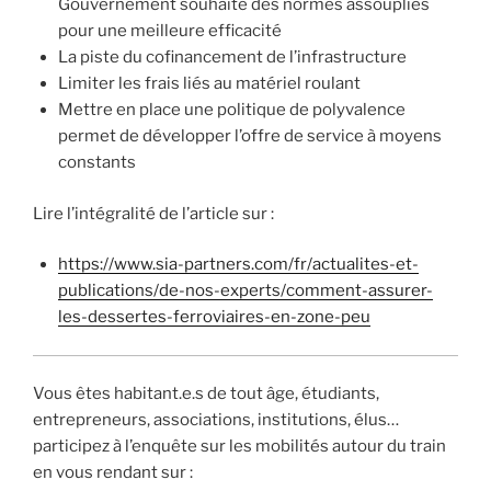
Gouvernement souhaite des normes assouplies
pour une meilleure efficacité
La piste du cofinancement de l’infrastructure
Limiter les frais liés au matériel roulant
Mettre en place une politique de polyvalence
permet de développer l’offre de service à moyens
constants
Lire l’intégralité de l’article sur :
https://www.sia-partners.com/fr/actualites-et-
publications/de-nos-experts/comment-assurer-
les-dessertes-ferroviaires-en-zone-peu
Vous êtes habitant.e.s de tout âge, étudiants,
entrepreneurs, associations, institutions, élus…
participez à l’enquête sur les mobilités autour du train
en vous rendant sur :