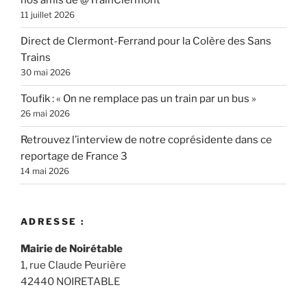
nos amis de @TrainClermont
11 juillet 2026
Direct de Clermont-Ferrand pour la Colère des Sans
Trains
30 mai 2026
Toufik : « On ne remplace pas un train par un bus »
26 mai 2026
Retrouvez l’interview de notre coprésidente dans ce
reportage de France 3
14 mai 2026
ADRESSE :
Mairie de Noirétable
1, rue Claude Peurière
42440 NOIRETABLE