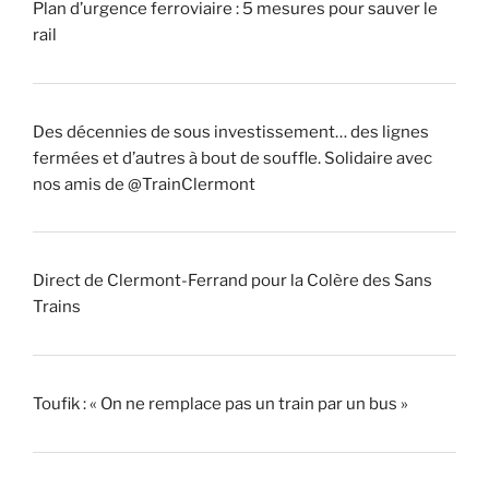
Plan d’urgence ferroviaire : 5 mesures pour sauver le
rail
Des décennies de sous investissement… des lignes
fermées et d’autres à bout de souffle. Solidaire avec
nos amis de @TrainClermont
Direct de Clermont-Ferrand pour la Colère des Sans
Trains
Toufik : « On ne remplace pas un train par un bus »