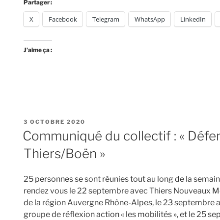
Partager :
X
Facebook
Telegram
WhatsApp
LinkedIn
J’aime ça :
PUBLIÉ
3 OCTOBRE 2020
LE
Communiqué du collectif : « Défens
Thiers/Boën »
25 personnes se sont réunies tout au long de la semai
rendez vous le 22 septembre avec Thiers Nouveaux Mo
de la région Auvergne Rhône-Alpes, le 23 septembre av
groupe de réflexion action « les mobilités », et le 25 se