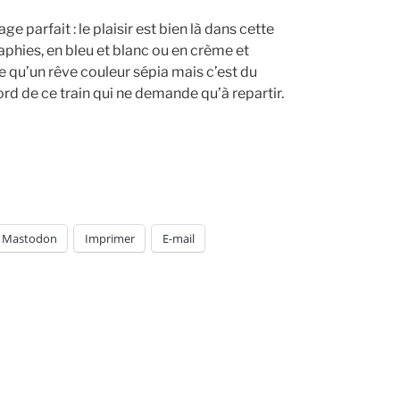
e parfait : le plaisir est bien là dans cette
phies, en bleu et blanc ou en crème et
 qu’un rêve couleur sépia mais c’est du
rd de ce train qui ne demande qu’à repartir.
Mastodon
Imprimer
E-mail