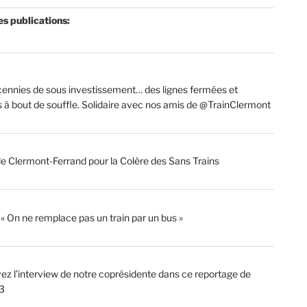
es publications:
ennies de sous investissement… des lignes fermées et
s à bout de souffle. Solidaire avec nos amis de @TrainClermont
de Clermont-Ferrand pour la Colère des Sans Trains
: « On ne remplace pas un train par un bus »
ez l’interview de notre coprésidente dans ce reportage de
3