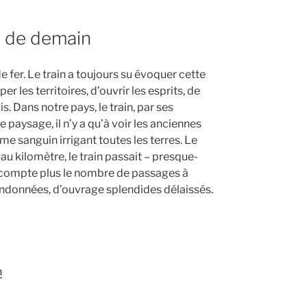
et de demain
de fer. Le train a toujours su évoquer cette
r les territoires, d’ouvrir les esprits, de
s. Dans notre pays, le train, par ses
paysage, il n’y a qu’à voir les anciennes
e sanguin irrigant toutes les terres. Le
é au kilomètre, le train passait – presque-
ne compte plus le nombre de passages à
andonnées, d’ouvrage splendides délaissés.
n